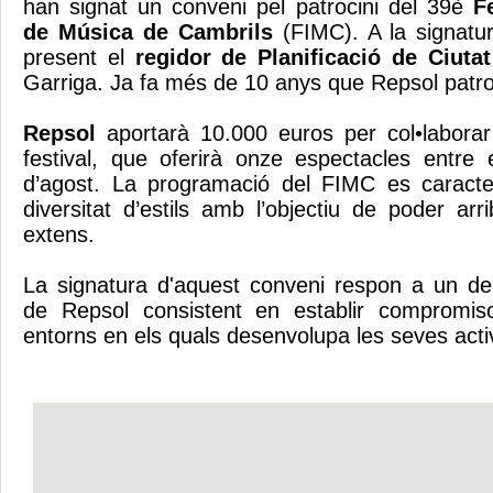
han signat un conveni pel patrocini del 39è
F
de Música de Cambrils
(FIMC). A la signatu
present el
regidor de Planificació de Ciutat
Garriga. Ja fa més de 10 anys que Repsol patroci
Repsol
aportarà 10.000 euros per col•laborar 
festival, que oferirà onze espectacles entre e
d’agost. La programació del FIMC es caracte
diversitat d’estils amb l’objectiu de poder ar
extens.
La signatura d'aquest conveni respon a un dels
de Repsol consistent en establir compromis
entorns en els quals desenvolupa les seves activi