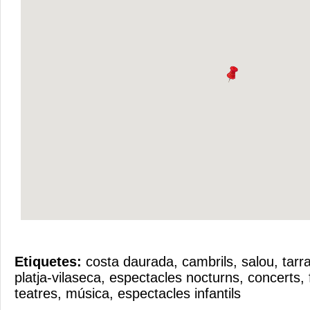
Etiquetes:
costa daurada
,
cambrils
,
salou
,
tarr
platja-vilaseca
,
espectacles nocturns
,
concerts
,
teatres
,
música
,
espectacles infantils