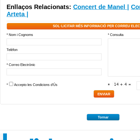
Enllaços Relacionats:
Concert de Manel
|
Co
Arteta
|
SOL·LICITAR MÉS INFORMACIÓ PER CORREU ELE
* Nom i Cognoms
* Consulta
Telèfon
* Correo Electrònic
*
Accepto les
Condicions d'Ús
*
Tornar