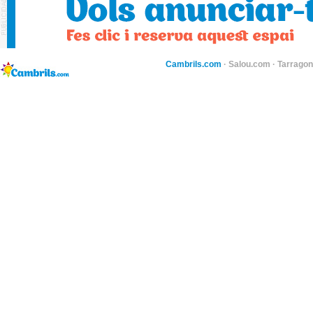
Cambrils.com
·
Salou.com
·
Tarragon