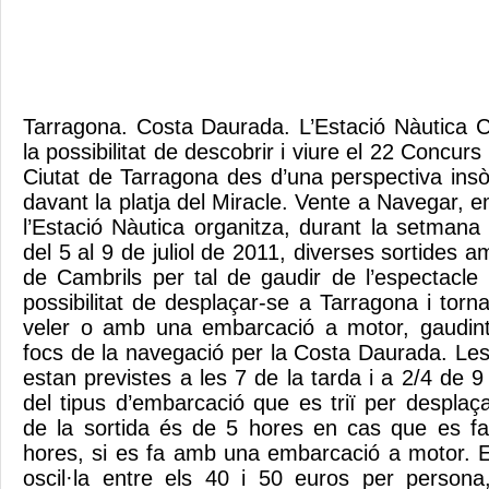
Tarragona. Costa Daurada. L’Estació Nàutica 
la possibilitat de descobrir i viure el 22 Concur
Ciutat de Tarragona des d’una perspectiva insòl
davant la platja del Miracle. Vente a Navegar,
l’Estació Nàutica organitza, durant la setman
del 5 al 9 de juliol de 2011, diverses sortides a
de Cambrils per tal de gaudir de l’espectacle p
possibilitat de desplaçar-se a Tarragona i tor
veler o amb una embarcació a motor, gaudint 
focs de la navegació per la Costa Daurada. Les
estan previstes a les 7 de la tarda i a 2/4 de 9
del tipus d’embarcació que es triï per desplaç
de la sortida és de 5 hores en cas que es fa
hores, si es fa amb una embarcació a motor. El
oscil·la entre els 40 i 50 euros per persona