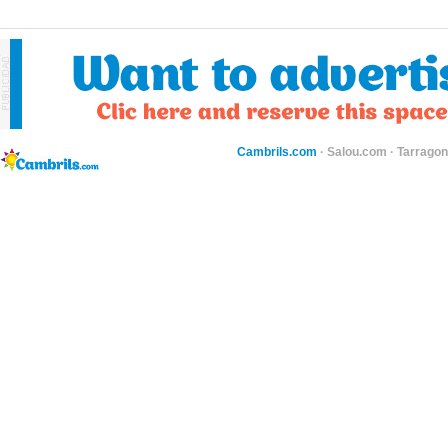
Cambrils.com
·
Salou.com
·
Tarragon