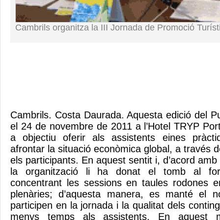
Cambrils organitza la III Jornada de Promoció Turíst
Cambrils. Costa Daurada. Aquesta edició del Publ
el 24 de novembre de 2011 a l’Hotel TRYP Por
a objectiu oferir als assistents eines pràct
afrontar la situació econòmica global, a través d
els participants. En aquest sentit i, d’acord amb
la organització li ha donat el tomb al fo
concentrant les sessions en taules rodones e
plenàries; d’aquesta manera, es manté el n
participen en la jornada i la qualitat dels conti
menys temps als assistents. En aquest ma