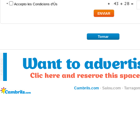
*
Accepto les
Condicions d'Ús
*
Tornar
Cambrils.com
·
Salou.com
·
Tarragon