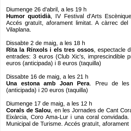
Diumenge 26 d’abril, a les 19 h
Humor quotidià
, IV Festival d’Arts Escèniqu
Accés gratuït, aforament limitat. A càrrec del
Vilaplana.
Dissabte 2 de maig, a les 18 h
Rita la Rínxols i els tres ossos
, espectacle d
entrades: 3 euros (Club Xic’s, imprescindible p
euros (anticipada) i 8 euros (taquilla)
Dissabte 16 de maig, a les 21 h
Una estona amb Joan Pera
. Preu de les
(anticipada) i 20 euros (taquilla)
Diumenge 17 de maig, a les 12 h
Corals de Salou
, en les Jornades de Cant Cor
Eixàrcia, Coro Ama-Lur i una coral convidada. 
Municipal de Turisme. Accés gratuït, aforament l