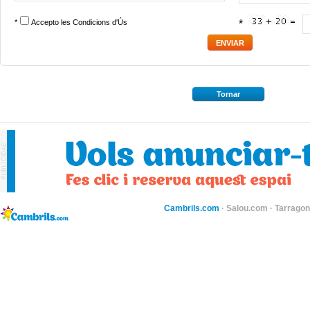
*
Accepto les
Condicions d'Ús
*
Tornar
Cambrils.com
·
Salou.com
·
Tarragon