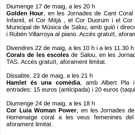
Diumenge 17 de maig, a les 20 h
Golden Hour
, en les Jornades de Cant Coral
Infantil, el Cor Mitjà , el Cor Duorum i el Co
Municipal de Música de Salou, amb guió i direc
i Rubén Villarroya al piano. Accés gratuït, aforam
Divendres 22 de maig, a les 10 h i a les 11.30 h
Corals de les escoles
de Salou, en les Jorna
TAS. Accés gratuït, aforament limitat.
Dissabte, 23 de maig, a les 21 h
Hamlet és una comèdia
, amb Albert Pla 
entrades: 15 euros (anticipada) i 20 euros (taqui
Diumenge 24 de maig, a les 18 h
Cor Luia Woman Power
, en les Jornades de
Homenatge coral a les veus femenines del 
aforament limitat.