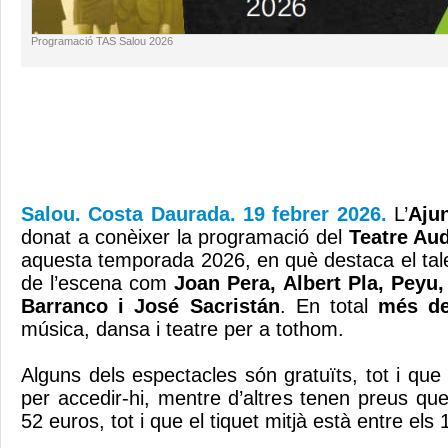
Programació TAS Salou 2026
Salou. Costa Daurada. 19 febrer 2026.
L’
Aju
donat a conèixer la programació del
Teatre Aud
aquesta temporada 2026, en què destaca el tale
de l’escena com
Joan Pera, Albert Pla, Peyu,
Barranco i José Sacristán
. En total
més de
música, dansa i teatre per a tothom.
Alguns dels espectacles són gratuïts, tot i que 
per accedir-hi, mentre d’altres tenen preus que
52 euros, tot i que el tiquet mitjà està entre els 