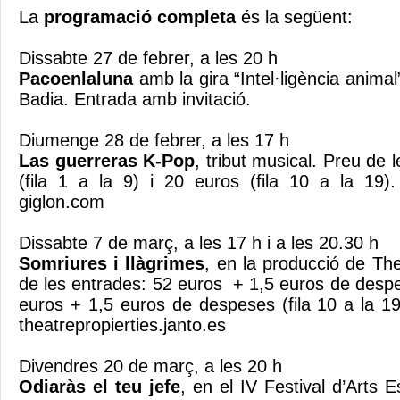
La
programació completa
és la següent:
Dissabte 27 de febrer, a les 20 h
Pacoenlaluna
amb la gira “Intel·ligència animal
Badia. Entrada amb invitació.
Diumenge 28 de febrer, a les 17 h
Las guerreras K-Pop
, tribut musical. Preu de 
(fila 1 a la 9) i 20 euros (fila 10 a la 19)
giglon.com
Dissabte 7 de març, a les 17 h i a les 20.30 h
Somriures i llàgrimes
, en la producció de The
de les entrades: 52 euros + 1,5 euros de despese
euros + 1,5 euros de despeses (fila 10 a la 1
theatrepropierties.janto.es
Divendres 20 de març, a les 20 h
Odiaràs el teu jefe
, en el IV Festival d’Arts 