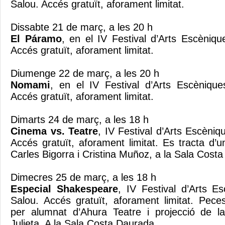
Salou. Accés gratuït, aforament limitat.
Dissabte 21 de març, a les 20 h
El Páramo
, en el IV Festival d’Arts Escèniqu
Accés gratuït, aforament limitat.
Diumenge 22 de març, a les 20 h
Nomami
, en el IV Festival d’Arts Escènique
Accés gratuït, aforament limitat.
Dimarts 24 de març, a les 18 h
Cinema vs. Teatre
, IV Festival d’Arts Escèniq
Accés gratuït, aforament limitat. Es tracta d’
Carles Bigorra i Cristina Muñoz, a la Sala Cost
Dimecres 25 de març, a les 18 h
Especial Shakespeare
, IV Festival d’Arts E
Salou. Accés gratuït, aforament limitat. Pece
per alumnat d’Ahura Teatre i projecció de l
Julieta. A la Sala Costa Daurada.