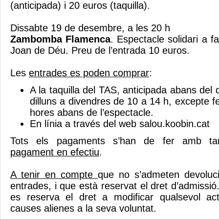
(anticipada) i 20 euros (taquilla).
Dissabte 19 de desembre, a les 20 h
Zambomba Flamenca
. Espectacle solidari a f
Joan de Déu. Preu de l’entrada 10 euros.
Les
entrades es poden comprar
:
A la taquilla del TAS, anticipada abans del 
dilluns a divendres de 10 a 14 h, excepte fe
hores abans de l’espectacle.
En línia a través del web salou.koobin.cat
Tots els pagaments s’han de fer amb ta
pagament en efectiu
.
A tenir en compte
que no s’admeten devoluci
entrades, i que està reservat el dret d’admissió.
es reserva el dret a modificar qualsevol a
causes alienes a la seva voluntat.