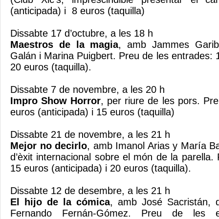
(anticipada) i 8 euros (taquilla)
Dissabte 17 d’octubre, a les 18 h
Maestros de la magia
, amb Jammes Garibo
Galán i Marina Puigbert. Preu de les entrades: 1
20 euros (taquilla).
Dissabte 7 de novembre, a les 20 h
Impro Show Horror
, per riure de les pors. Pr
euros (anticipada) i 15 euros (taquilla)
Dissabte 21 de novembre, a les 21 h
Mejor no decirlo
, amb Imanol Arias y María B
d’èxit internacional sobre el món de la parella.
15 euros (anticipada) i 20 euros (taquilla).
Dissabte 12 de desembre, a les 21 h
El hijo de la cómica
, amb José Sacristán, 
Fernando Fernán-Gómez. Preu de les e