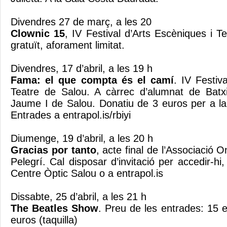
Divendres 27 de març, a les 20
Clownic 15
, IV Festival d’Arts Escèniques i T
gratuït, aforament limitat.
Divendres, 17 d’abril, a les 19 h
Fama: el que compta és el camí
. IV Festiv
Teatre de Salou. A càrrec d’alumnat de Batxil
Jaume I de Salou. Donatiu de 3 euros per a l
Entrades a entrapol.is/rbiyi
Diumenge, 19 d’abril, a les 20 h
Gracias por tanto
, acte final de l’Associació
Pelegrí. Cal disposar d’invitació per accedir-hi,
Centre Òptic Salou o a entrapol.is
Dissabte, 25 d’abril, a les 21 h
The Beatles Show
. Preu de les entrades: 15 e
euros (taquilla)