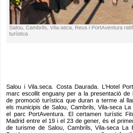
Salou, Cambrils, Vila-seca, Reus i PortAventura rati
turística
Salou i Vila.seca. Costa Daurada. L’Hotel Por
marc escollit enguany per a la presentació de 
de promoció turística que duran a terme al ll
els municipis de Salou, Cambrils, Vila-seca La
el parc PortAventura. El certamen turístic Fi
Madrid entre el 19 i el 23 de gener, és el primer
de turisme de Salou, Cambrils, Vila-seca La 