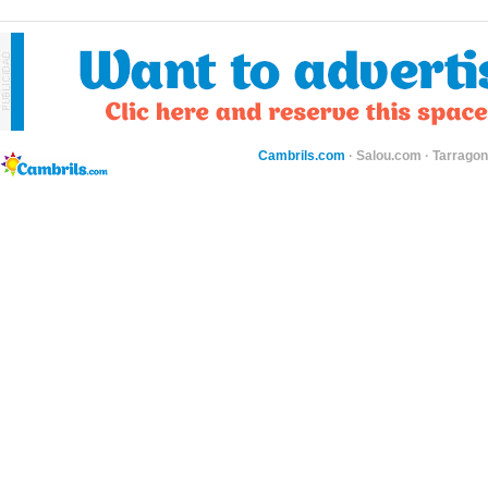
Cambrils.com
·
Salou.com
·
Tarragon