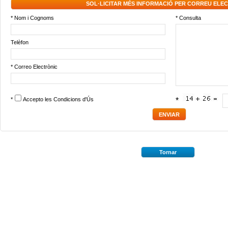
SOL·LICITAR MÉS INFORMACIÓ PER CORREU ELE
* Nom i Cognoms
* Consulta
Telèfon
* Correo Electrònic
*
Accepto les
Condicions d'Ús
*
Tornar