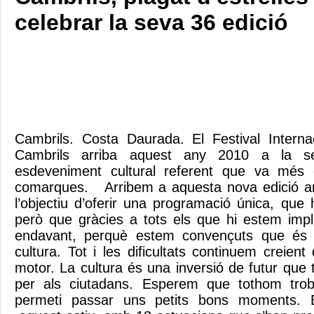
celebrar la seva 36 edició
Cambrils. Costa Daurada. El Festival Intern
Cambrils arriba aquest any 2010 a la s
esdeveniment cultural referent que va més 
comarques. Arribem a aquesta nova edició a
l’objectiu d’oferir una programació única, que
però que gràcies a tots els que hi estem impl
endavant, perquè estem convençuts que és n
cultura. Tot i les dificultats continuem creien
motor. La cultura és una inversió de futur que
per als ciutadans. Esperem que tothom trobi
permeti passar uns petits bons moments. E