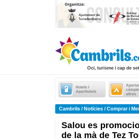
Oci, turisme i cap de s
Aparta
Hotels i
càmpin
Aparthotels
altres
Cambrils / Notícies / Comprar i Me
Salou es promocio
de la mà de Tez To