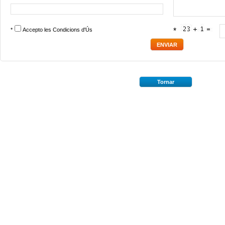
*
Accepto les
Condicions d'Ús
*
Tornar