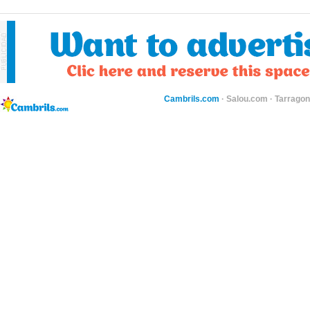
Cambrils.com
·
Salou.com
·
Tarragon