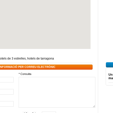
otels de 3 estrelles
,
hotels de tarragona
 INFORMACIÓ PER CORREU ELECTRÒNIC
* Consulta
Un
mar