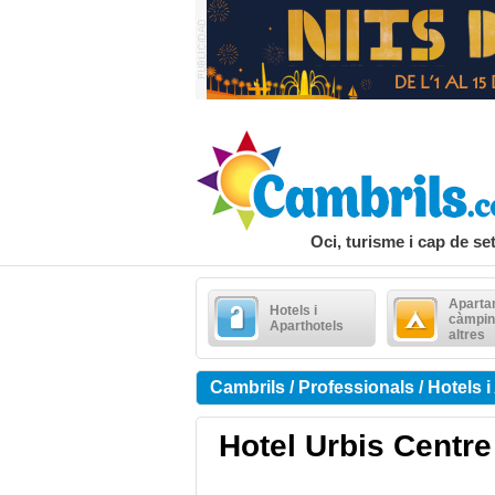
Oci, turisme i cap de s
Aparta
Hotels i
càmpin
Aparthotels
altres
Cambrils / Professionals / Hotels i
Hotel Urbis Centre