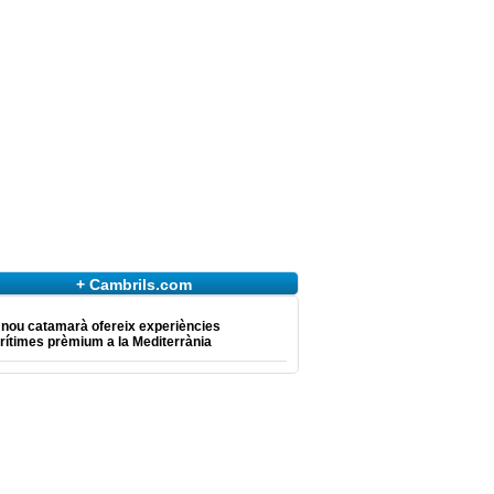
+ Cambrils.com
 nou catamarà ofereix experiències
ítimes prèmium a la Mediterrània