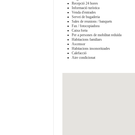
Recepció 24 hores
Informació turística
Venda d'entrades
Servei de bugaderia
Sales de reunions / banquets
Fax / fotocopiadora
Caixa forta
Per a persones de mobilitat reduïda
Habitacions familiars
Ascensor
Habitacions insonoritzades
Calefacció
Aire condicionat