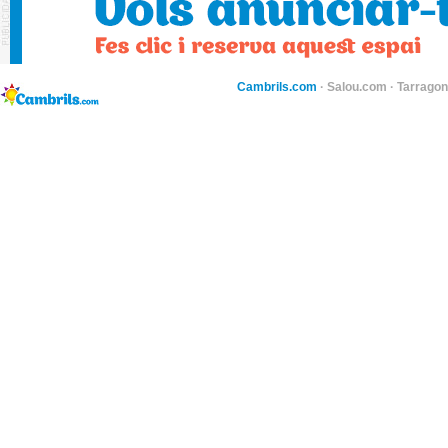
Cambrils.com
·
Salou.com
·
Tarragon