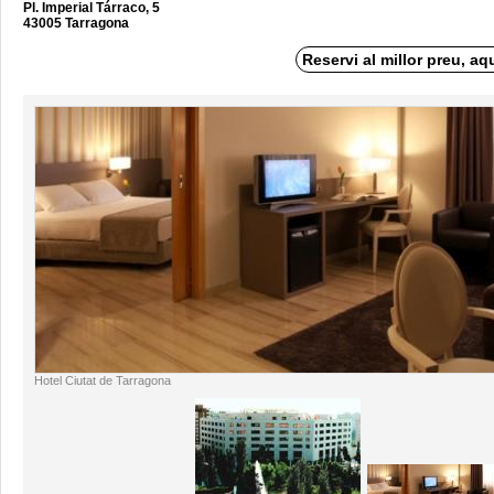
Pl. Imperial Tárraco, 5
43005 Tarragona
Reservi al millor preu, aq
Hotel Ciutat de Tarragona