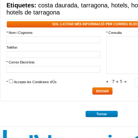
Etiquetes:
costa daurada
,
tarragona
,
hotels
,
ho
hotels de tarragona
SOL·LICITAR MÉS INFORMACIÓ PER CORREU ELE
* Nom i Cognoms
* Consulta
Telèfon
* Correo Electrònic
*
Accepto les
Condicions d'Ús
*
Tornar