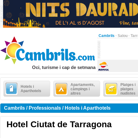
Cambrils
·
Salou
·
Tar
Oci, turisme i cap de setmana
Apartaments,
Platges i
Hotels i
càmpings i
platges
Aparthotels
altres
nudistes
Cambrils / Professionals / Hotels i Aparthotels
Hotel Ciutat de Tarragona