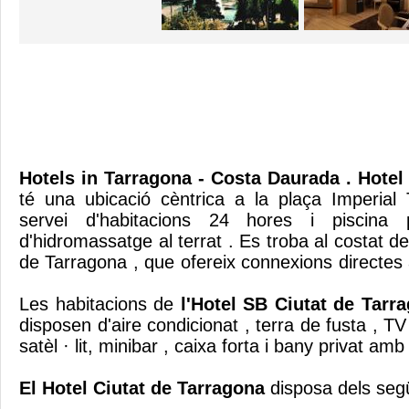
Hotels in Tarragona - Costa Daurada
. Hotel
té una ubicació cèntrica a la plaça Imperial
servei d'habitacions 24 hores i piscina 
d'hidromassatge al terrat . Es troba al costat de
de Tarragona , que ofereix connexions direc
Les habitacions de
l'Hotel SB Ciutat de Tarr
disposen d'aire condicionat , terra de fusta , TV
satèl · lit, minibar , caixa forta i bany privat a
El Hotel Ciutat de Tarragona
disposa dels segü