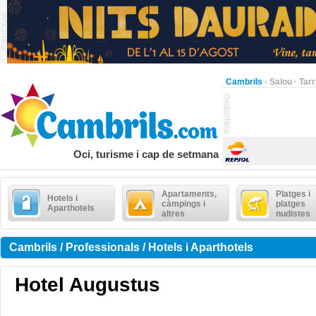
Cambrils
·
Salou
·
Tar
Oci, turisme i cap de setmana
Apartaments,
Platges i
Hotels i
càmpings i
platges
Aparthotels
altres
nudistes
Cambrils / Professionals / Hotels i Aparthotels
Hotel Augustus