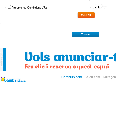
*
Accepto les
Condicions d'Ús
*
Tornar
Cambrils.com
·
Salou.com
·
Tarragon