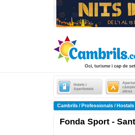
Oci, turisme i cap de s
Aparta
Hotels i
càmpin
Aparthotels
altres
Cambrils / Professionals / Hostals
Fonda Sport - Sa