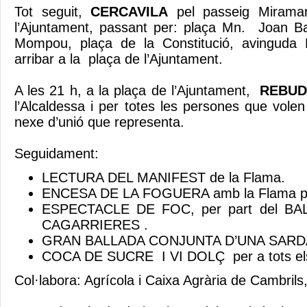
Tot seguit,
CERCAVILA
pel passeig Miramar
l’Ajuntament, passant per: plaça Mn. Joan Bat
Mompou, plaça de la Constitució, avinguda 
arribar a la plaça de l’Ajuntament.
A les 21 h, a la plaça de l’Ajuntament,
REBUD
l’Alcaldessa i per totes les persones que volen 
nexe d’unió que representa.
Seguidament:
LECTURA DEL MANIFEST de la Flama.
ENCESA DE LA FOGUERA amb la Flama pro
ESPECTACLE DE FOC, per part del BA
CAGARRIERES .
GRAN BALLADA CONJUNTA D’UNA SARD
COCA DE SUCRE I VI DOLÇ per a tots els 
Col·labora: Agrícola i Caixa Agrària de Cambrils