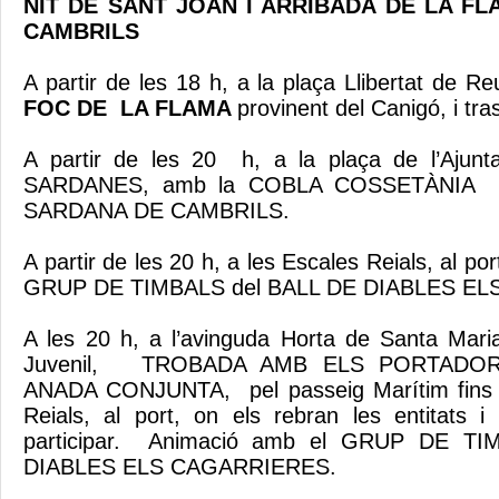
NIT DE SANT JOAN I ARRIBADA DE LA F
CAMBRILS
A partir de les 18 h, a la plaça Llibertat de R
FOC DE LA FLAMA
provinent del Canigó, i tra
A partir de les 20 h, a la plaça de l’Aju
SARDANES, amb la COBLA COSSETÀNIA i
SARDANA DE CAMBRILS.
A partir de les 20 h, a les Escales Reials, al por
GRUP DE TIMBALS del BALL DE DIABLES E
A les 20 h, a l’avinguda Horta de Santa Mari
Juvenil, TROBADA AMB ELS PORTADOR
ANADA CONJUNTA, pel passeig Marítim fins a
Reials, al port, on els rebran les entitats i
participar. Animació amb el GRUP DE TI
DIABLES ELS CAGARRIERES.