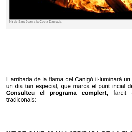
Nit de Sant Joan a la Costa Daurada.
L'arribada de la flama del Canigó il·luminarà 
un dia tan especial, que marca el punt incial de
Consulteu el programa complert,
farcit d
tradiconals: