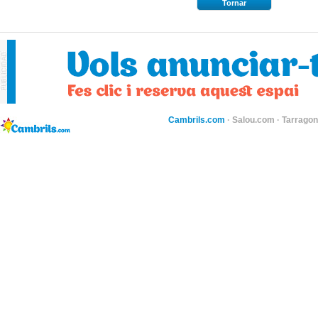
Tornar
Cambrils.com
·
Salou.com
·
Tarragon