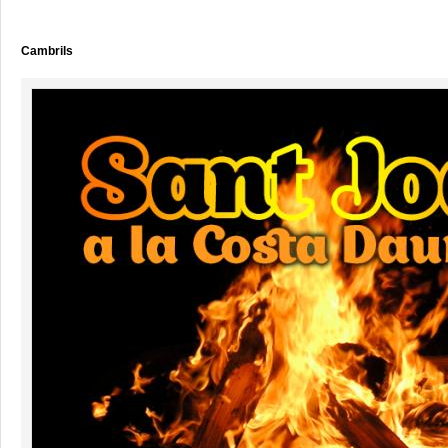
Cambrils