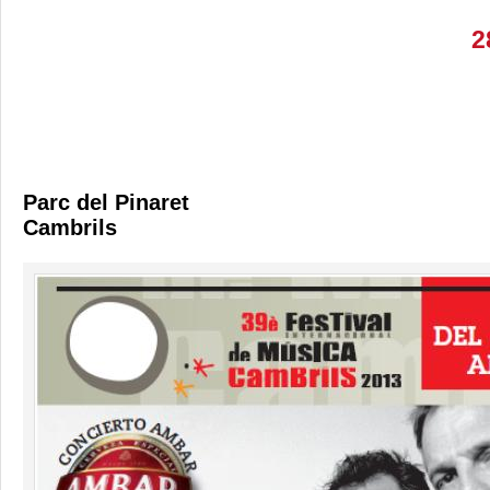
2
Parc del Pinaret
Cambrils