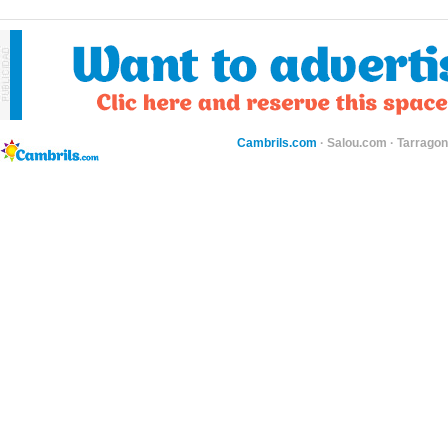
Cambrils.com
·
Salou.com
·
Tarragon