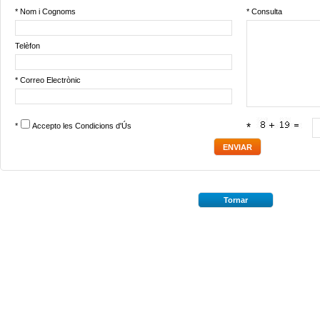
* Nom i Cognoms
* Consulta
Telèfon
* Correo Electrònic
*
Accepto les
Condicions d'Ús
*
Tornar