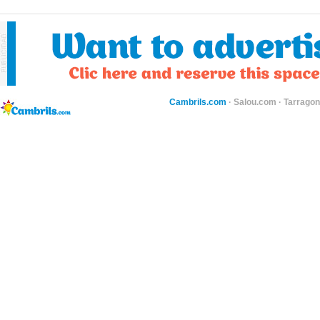
Cambrils.com
·
Salou.com
·
Tarragon