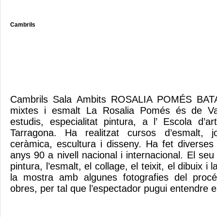
Cambrils
Cambrils Sala Ambits ROSALIA POMÉS BATA
mixtes i esmalt La Rosalia Pomés és de Vall
estudis, especialitat pintura, a l’ Escola d’a
Tarragona. Ha realitzat cursos d’esmalt, joi
ceràmica, escultura i disseny. Ha fet diverses
anys 90 a nivell nacional i internacional. El seu
pintura, l’esmalt, el collage, el teixit, el dibuix 
la mostra amb algunes fotografies del proc
obres, per tal que l’espectador pugui entendre e