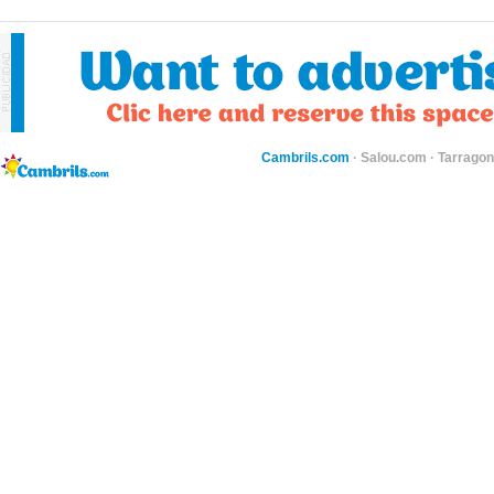
Cambrils.com
·
Salou.com
·
Tarragon