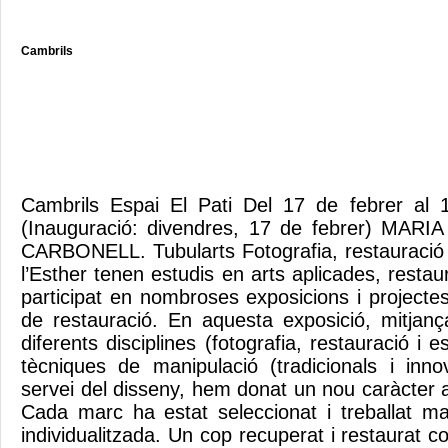
Cambrils
Cambrils Espai El Pati Del 17 de febrer al
(Inauguració: divendres, 17 de febrer) MAR
CARBONELL. Tubularts Fotografia, restauració i
l’Esther tenen estudis en arts aplicades, restaur
participat en nombroses exposicions i projecte
de restauració. En aquesta exposició, mitjan
diferents disciplines (fotografia, restauració i 
tècniques de manipulació (tradicionals i inno
servei del disseny, hem donat un nou caràcter 
Cada marc ha estat seleccionat i treballat m
individualitzada. Un cop recuperat i restaurat c