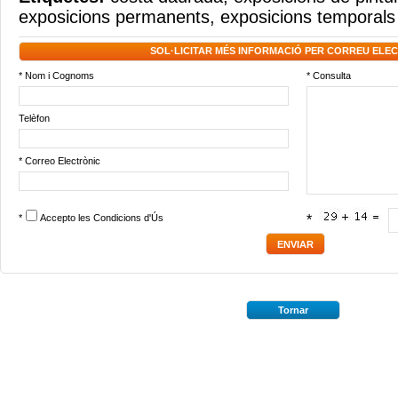
exposicions permanents
,
exposicions temporals
SOL·LICITAR MÉS INFORMACIÓ PER CORREU ELE
* Nom i Cognoms
* Consulta
Telèfon
* Correo Electrònic
*
Accepto les
Condicions d'Ús
*
Tornar