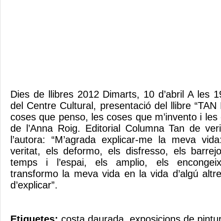
Dies de llibres 2012 Dimarts, 10 d’abril A les 1
del Centre Cultural, presentació del llibre “T
coses que penso, les coses que m’invento i les
de l’Anna Roig. Editorial Columna Tan de veri
l’autora: “M’agrada explicar-me la meva vida
veritat, els deformo, els disfresso, els barre
temps i l’espai, els amplio, els enconge
transformo la meva vida en la vida d’algú altre
d’explicar”.
Etiquetes:
costa daurada
,
exposicions de pintu