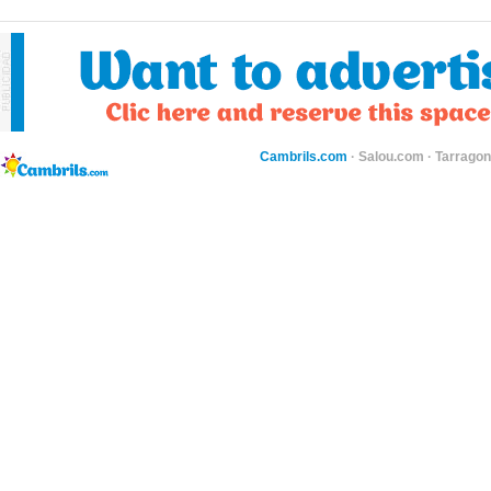
Cambrils.com
·
Salou.com
·
Tarragon