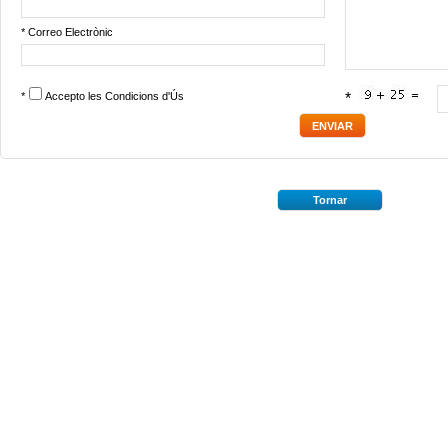
* Correo Electrònic
*
Accepto les
Condicions d'Ús
*
Tornar