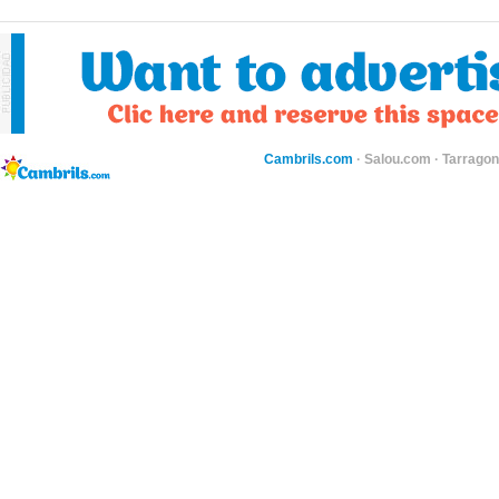
Cambrils.com
·
Salou.com
·
Tarragon