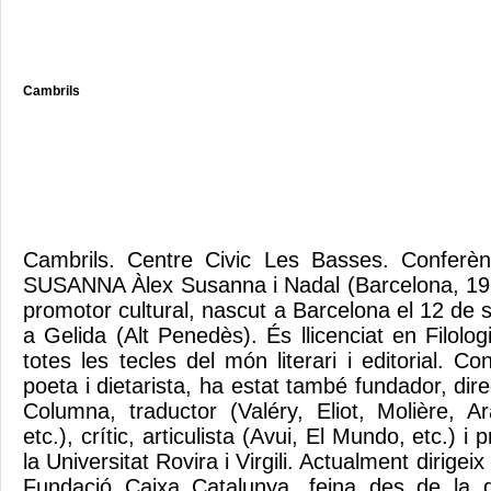
Cambrils
Cambrils. Centre Civic Les Basses. Conf
SUSANNA Àlex Susanna i Nadal (Barcelona, 1957
promotor cultural, nascut a Barcelona el 12 de
a Gelida (Alt Penedès). És llicenciat en Filolo
totes les tecles del món literari i editorial. 
poeta i dietarista, ha estat també fundador, direc
Columna, traductor (Valéry, Eliot, Molière, 
etc.), crític, articulista (Avui, El Mundo, etc.) i 
la Universitat Rovira i Virgili. Actualment dirigeix
Fundació Caixa Catalunya, feina des de la 