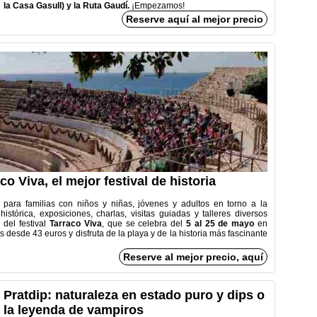
la Casa Gasull) y
la Ruta Gaudí.
¡Empezamos!
Reserve aquí al mejor precio
 Viva, el mejor festival de historia
para familias con niños y niñas, jóvenes y adultos en torno a la
stórica, exposiciones, charlas, visitas guiadas y talleres diversos
 del festival
Tarraco Viva
, que se celebra del
5 al 25 de mayo
en
 desde 43 euros y disfruta de la playa y de la historia más fascinante
Reserve al mejor precio, aquí
Pratdip: naturaleza en estado puro y dips o
la leyenda de vampiros