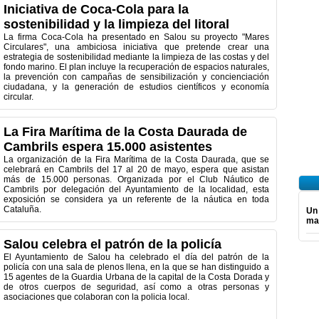
Iniciativa de Coca-Cola para la
sostenibilidad y la limpieza del litoral
La firma Coca-Cola ha presentado en Salou su proyecto "Mares
Circulares", una ambiciosa iniciativa que pretende crear una
estrategia de sostenibilidad mediante la limpieza de las costas y del
fondo marino. El plan incluye la recuperación de espacios naturales,
la prevención con campañas de sensibilización y concienciación
ciudadana, y la generación de estudios científicos y economía
circular.
La Fira Marítima de la Costa Daurada de
Cambrils espera 15.000 asistentes
La organización de la Fira Marítima de la Costa Daurada, que se
celebrará en Cambrils del 17 al 20 de mayo, espera que asistan
más de 15.000 personas. Organizada por el Club Náutico de
Cambrils por delegación del Ayuntamiento de la localidad, esta
exposición se considera ya un referente de la náutica en toda
Cataluña.
Un
ma
Salou celebra el patrón de la policía
El Ayuntamiento de Salou ha celebrado el día del patrón de la
policía con una sala de plenos llena, en la que se han distinguido a
15 agentes de la Guardia Urbana de la capital de la Costa Dorada y
de otros cuerpos de seguridad, así como a otras personas y
asociaciones que colaboran con la policia local.