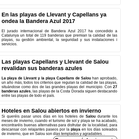
En las playas de Llevant y Capellans ya
ondea la Bandera Azul 2017
El jurado internacional de Bandera Azul 2017 ha concedido a
Catalunya un total de 119 banderas que premian la calidad de las
playas, su gestión ambiental, la seguridad y sus instalaciones i
servicios.
Las playas Capellans y Llevant de Salou
revalidan sus banderas azules
La playa de Llevant y la playa Capellans de Salou
han aprobado,
un año más, todos los criterios que regulan la calidad de las playas,
situándose como dos de las grandes playas del municipio.
Con
27
banderas azules
, las playas de la Costa Dorada siguen destacando
entre las playas de todo el país.
Hoteles en Salou abiertos en invierno
Si queréis pasar unos días en los
hoteles de
Salou
durante los
meses de invierno, cuando el turismo de sol y playa se ha acabado,
encontraréis buenas alternativas para disfrutar de la localidad, para
descansar con relajantes paseos por la
playa
en los días soleados
de invierno, que en Salou son días templados y agradables.
.