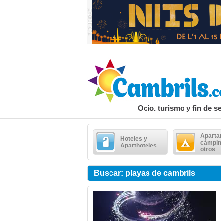
Ocio, turismo y fin de 
Aparta
Hoteles y
cámpin
Aparthoteles
otros
Buscar: playas de cambrils