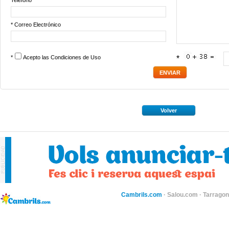
Teléfono
* Correo Electrónico
*
Acepto las
Condiciones de Uso
*
Volver
Cambrils.com
·
Salou.com
·
Tarragon