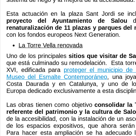
Esta actuación en la plaza Sant Jordi se inc
proyecto del Ayuntamiento de Salou
renaturalización de 11 plazas y parques del
con los fondos europeos Next Generation.
La Torre Vella renovada
Uno de los principales
sitios que visitar de S
que está culminado su remodelación. Esta torre
XVI, edificada para
proteger el municipio de 
Museo del Esmalte Contemporáneo
, una joya
Costa Daurada y en Catalunya, y uno de l
Europa dedicado exclusivamente a esta disciplina
Las obras tienen como objetivo
consolidar la
referente del patrimonio y la cultura de Sal
de la accesibilidad, con la instalación de un asc
de los espacios expositivos, que ahora será
Para hacer esta ampliación se ha adecuado l