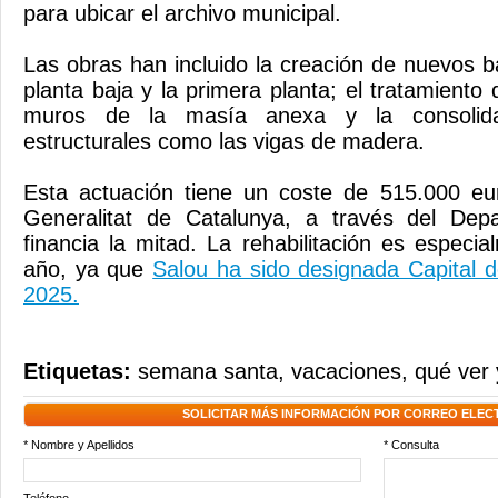
para ubicar el archivo municipal.
Las obras han incluido la creación de nuevos 
planta baja y la primera planta; el tratamient
muros de la masía anexa y la consolida
estructurales como las vigas de madera.
Esta actuación tiene un coste de 515.000 eur
Generalitat de Catalunya, a través del Dep
financia la mitad. La rehabilitación es especi
año, ya que
Salou ha sido designada Capital d
2025.
Etiquetas:
semana santa
,
vacaciones
,
qué ver 
SOLICITAR MÁS INFORMACIÓN POR CORREO ELEC
* Nombre y Apellidos
* Consulta