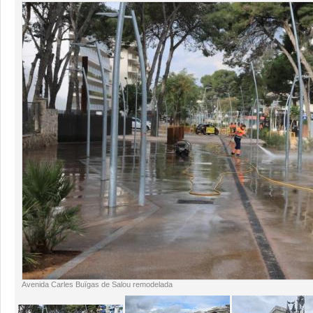
Avenida Carles Buïgas de Salou remodelada