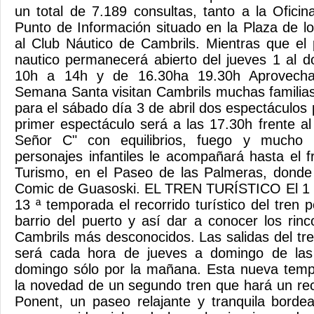
un total de 7.189 consultas, tanto a la Ofici
Punto de Información situado en la Plaza de lo
al Club Náutico de Cambrils. Mientras que el
nautico permanecerá abierto del jueves 1 al d
10h a 14h y de 16.30ha 19.30h Aprovecha
Semana Santa visitan Cambrils muchas familia
para el sábado día 3 de abril dos espectáculos
primer espectáculo será a las 17.30h frente al
Señor C" con equilibrios, fuego y mucho
personajes infantiles le acompañará hasta el f
Turismo, en el Paseo de las Palmeras, donde
Comic de Guasoski. EL TREN TURÍSTICO El 1 d
13 ª temporada el recorrido turístico del tren p
barrio del puerto y así dar a conocer los rin
Cambrils más desconocidos. Las salidas del tren
será cada hora de jueves a domingo de las
domingo sólo por la mañana. Esta nueva tempo
la novedad de un segundo tren que hará un rec
Ponent, un paseo relajante y tranquila borde