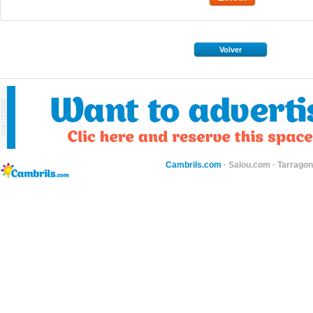
Volver
Cambrils.com
·
Salou.com
·
Tarragon