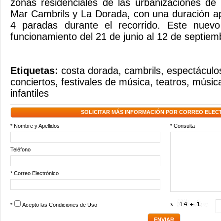
zonas residenciales de las urbanizaciones de
Mar Cambrils y La Dorada, con una duración a
4 paradas durante el recorrido. Este nuev
funcionamiento del 21 de junio al 12 de septie
Etiquetas:
costa dorada
,
cambrils
,
espectáculo
conciertos
,
festivales de música
,
teatros
,
músic
infantiles
SOLICITAR MÁS INFORMACIÓN POR CORREO ELEC
* Nombre y Apellidos
* Consulta
Teléfono
* Correo Electrónico
*
Acepto las
Condiciones de Uso
*