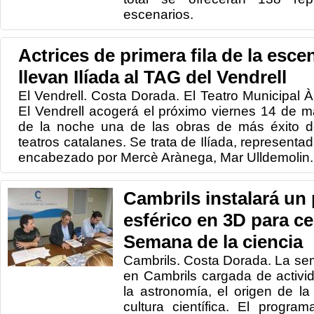
escenarios.
Actrices de primera fila de la esce
llevan Ilíada al TAG del Vendrell
El Vendrell. Costa Dorada. El Teatro Municipal
El Vendrell acogerá el próximo viernes 14 de ma
de la noche una de las obras de más éxito d
teatros catalanes. Se trata de Ilíada, representad
encabezado por Mercè Arànega, Mar Ulldemolin..
Cambrils instalará un 
esférico en 3D para ce
Semana de la ciencia
Cambrils. Costa Dorada. La sem
en Cambrils cargada de activi
la astronomía, el origen de la 
cultura científica. El progra