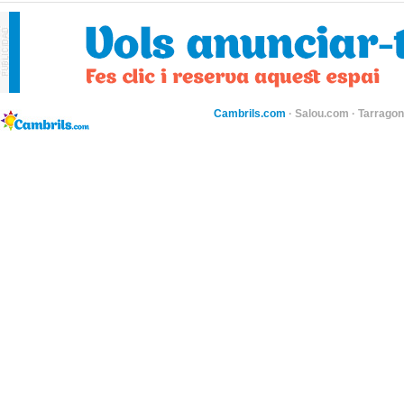
Cambrils.com
·
Salou.com
·
Tarragon