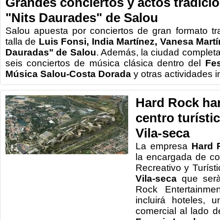
Grandes conciertos y actos tradicio
"Nits Daurades" de Salou
Salou apuesta por conciertos de gran formato tr
talla de
Luis Fonsi, India Martínez, Vanesa Martí
Dauradas" de Salou
. Además, la ciudad complet
seis conciertos de música clásica dentro del
Fes
Música Salou-Costa Dorada
y otras actividades in
Hard Rock har
centro turísti
Vila-seca
La empresa
Hard 
la encargada de co
Recreativo y Turíst
Vila-seca
que serà
Rock Entertainmen
incluirá hoteles,
comercial al lado 