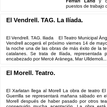
Ferrari Land
y c
puestos de trabajo d
El Vendrell. TAG. La Ilíada.
El Vendrell. TAG. Iliada El Teatro Municipal Àn
Vendrell acogerá el próximo viernes 14 de mayo 
la noche una de las obras de más éxito de la t
catalanes. Se trata de Ilíada, representada 
encabezado por Mercè Arànega, Mar Ulldemoli...
El Morell. Teatro.
El Xarlatan llega al Morell La obra de teatro El
Guerrilla se representará mañana sábado en el 
Morell después de haber pasado por otros tea
conseguido mucha aceptación. La obra está 