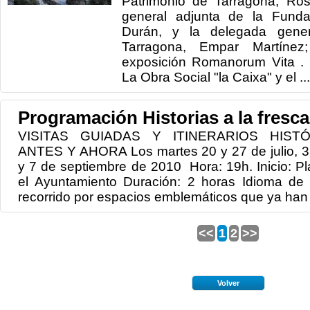
Patrimonio de Tarragona, Rosa
general adjunta de la Fundac
Durán, y la delegada gene
Tarragona, Empar Martínez
exposición Romanorum Vita . 
La Obra Social "la Caixa" y el ...
Programación Historias a la fresca
VISITAS GUIADAS Y ITINERARIOS HIS
ANTES Y AHORA Los martes 20 y 27 de julio, 3,
y 7 de septiembre de 2010 Hora: 19h. Inicio: Pl
el Ayuntamiento Duración: 2 horas Idioma de l
recorrido por espacios emblemáticos que ya han 
<<
1
2
>>
Volver