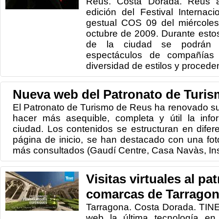
Reus. Costa Dorada. Reus 
edición del Festival Internac
gestual COS 09 del miércole
octubre de 2009. Durante estos 
de la ciudad se podrán 
espectáculos de compañías d
diversidad de estilos y proceden
Nueva web del Patronato de Turi
El Patronato de Turismo de Reus ha renovado su
hacer más asequible, completa y útil la infor
ciudad. Los contenidos se estructuran en difer
página de inicio, se han destacado con una fot
más consultados (Gaudí Centre, Casa Navàs, Inst
Visitas virtuales al pa
comarcas de Tarrago
Tarragona. Costa Dorada. TINE
web la última tecnología en 