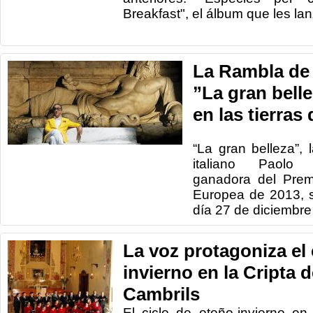
Breakfast", el álbum que les lan
La Rambla de 
”La gran bell
en las tierras
“La gran belleza”, 
italiano Paolo S
ganadora del Prem
Europea de 2013, s
día 27 de diciembre 
La voz protagoniza el 
invierno en la Cripta d
Cambrils
El ciclo de otoño-invierno en