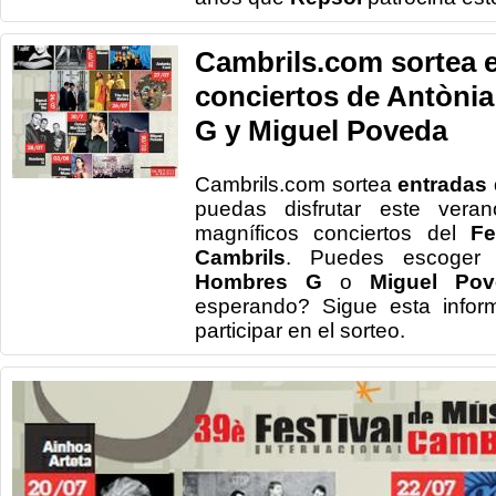
Cambrils.com sortea e
conciertos de Antòni
G y Miguel Poveda
Cambrils.com sortea
entradas 
puedas disfrutar este ver
magníficos conciertos del
Fes
Cambrils
. Puedes escoger
Hombres G
o
Miguel Pov
esperando? Sigue esta infor
participar en el sorteo.