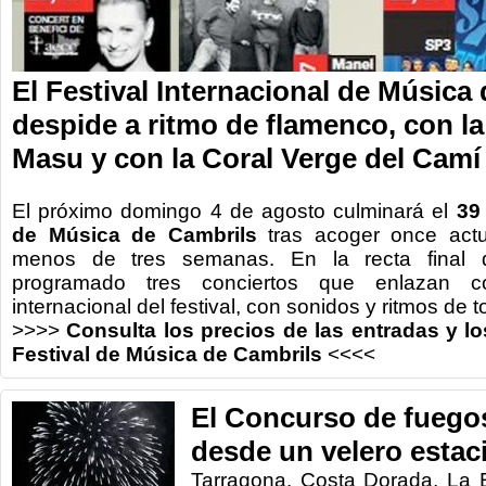
El Festival Internacional de Música
despide a ritmo de flamenco, con l
Masu y con la Coral Verge del Camí
El próximo domingo
4 de agosto
culminará el
39
de Música
de Cambrils
tras acoger
once
act
menos de tres
semanas
.
En
la recta final 
programado
tres conciertos
que enlazan c
internacional
del festival
,
con
sonidos
y
ritmos de t
>>>>
Consulta
los precios
de las entradas
y lo
Festival de Música de Cambrils
<<<<
El Concurso de fuego
desde un velero estac
Tarragona. Costa Dorada. La 