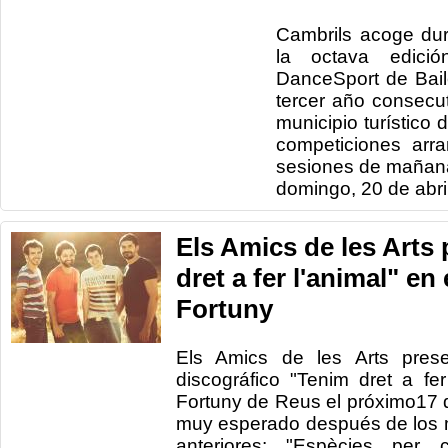
Cambrils acoge du
la octava edic
DanceSport de Bail
tercer año consecu
municipio turístico
competiciones arr
sesiones de mañana 
domingo, 20 de abril
Els Amics de les Arts
dret a fer l'animal" en 
Fortuny
Els Amics de les Arts prese
discográfico "Tenim dret a fer
Fortuny de Reus el próximo17
muy esperado después de los m
anteriores: "Espècies per