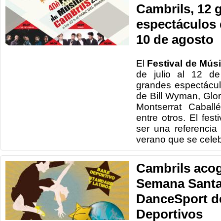
Cambrils, 12 
espectáculos d
10 de agosto
El
Festival de Mús
de julio al 12 de
grandes espectáculo
de Bill Wyman, Glo
Montserrat Caball
entre otros. El fest
ser una referencia 
verano que se cele
Cambrils aco
Semana Santa
DanceSport de
Deportivos