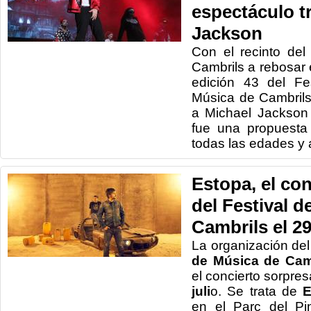
espectáculo t
Jackson
Con el recinto del
Cambrils a rebosar 
edición 43 del Fes
Música de Cambrils.
a Michael Jackson
fue una propuesta
todas las edades y a
Estopa, el co
del Festival d
Cambrils el 29
La organización de
de Música de Cam
el concierto sorpres
juli
o. Se trata de
E
en el Parc del Pi