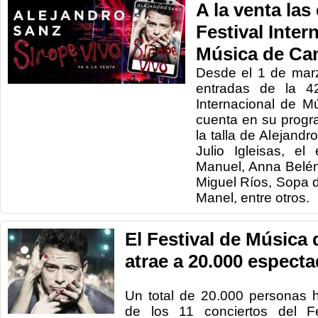
A la venta las
Festival Inter
Música de Ca
Desde el 1 de marz
entradas de la 42
Internacional de M
cuenta en su progr
la talla de Alejand
Julio Igleisas, el
Manuel, Anna Belén
Miguel Ríos, Sopa 
Manel, entre otros.
El Festival de Música
atrae a 20.000 espect
Un total de 20.000 personas 
de los 11 conciertos del F