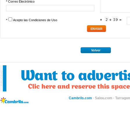
* Correo Electrónico
*
Acepto las
Condiciones de Uso
*
Volver
Cambrils.com
·
Salou.com
·
Tarragon