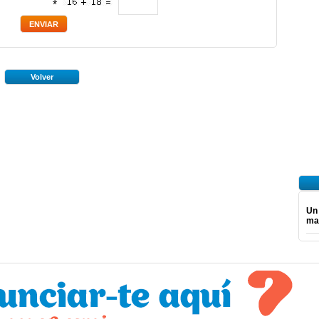
*
Volver
Un
ma