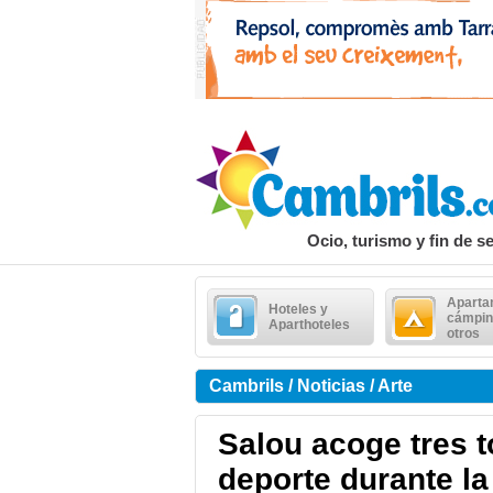
Ocio, turismo y fin de 
Aparta
Hoteles y
cámpin
Aparthoteles
otros
Cambrils / Noticias / Arte
Salou acoge tres t
deporte durante l