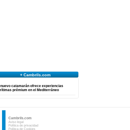
+ Cambrils.com
 nuevo catamarán ofrece experiencias
rítimas prémium en el Mediterráneo
Cambrils.com
Aviso legal
Política de privacidad
Política de Cookies