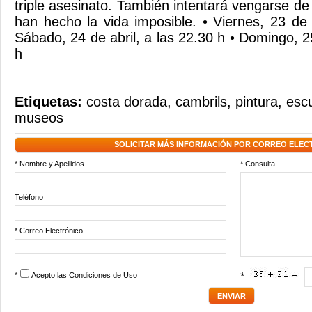
Etiquetas:
costa dorada
,
cambrils
,
pintura
,
escu
museos
SOLICITAR MÁS INFORMACIÓN POR CORREO ELEC
* Nombre y Apellidos
* Consulta
Teléfono
* Correo Electrónico
*
Acepto las
Condiciones de Uso
*