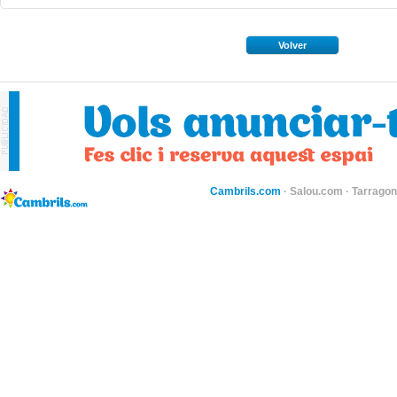
Volver
Cambrils.com
·
Salou.com
·
Tarragon