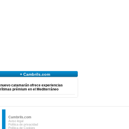
+ Cambrils.com
 nuevo catamarán ofrece experiencias
rítimas prémium en el Mediterráneo
Cambrils.com
Aviso legal
Política de privacidad
Política de Cookies