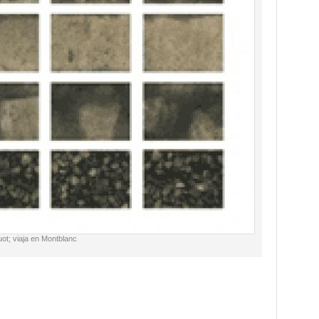
ot; viaja en Montblanc