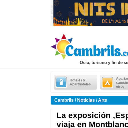
Ocio, turismo y fin de 
Aparta
Hoteles y
cámpin
Aparthoteles
otros
Cambrils / Noticias / Arte
La exposición ,Es
viaja en Montblan