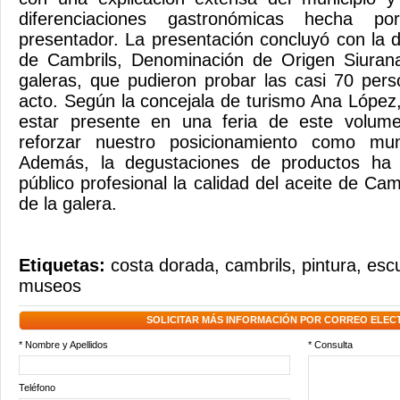
diferenciaciones gastronómicas hecha p
presentador. La presentación concluyó con la d
de Cambrils, Denominación de Origen Siuran
galeras, que pudieron probar las casi 70 per
acto. Según la concejala de turismo Ana López
estar presente en una feria de este volume
reforzar nuestro posicionamiento como muni
Además, la degustaciones de productos ha p
público profesional la calidad del aceite de Camb
de la galera.
Etiquetas:
costa dorada
,
cambrils
,
pintura
,
escu
museos
SOLICITAR MÁS INFORMACIÓN POR CORREO ELEC
* Nombre y Apellidos
* Consulta
Teléfono