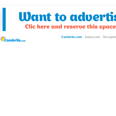
Cambrils.com
·
Salou.com
·
Tarragon