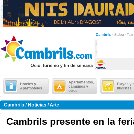
Cambrils
·
Salou
·
Tar
Ocio, turismo y fin de semana
Apartamentos,
Hoteles y
Playas y 
cámpings y
Aparthoteles
nudistas
otros
Cambrils / Noticias / Arte
Cambrils presente en la fer