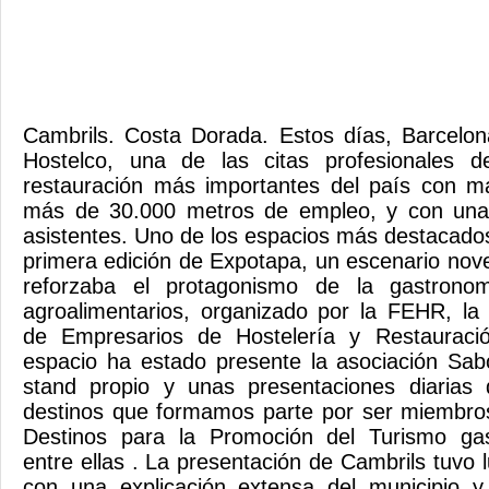
Cambrils. Costa Dorada. Estos días, Barcelon
Hostelco, una de las citas profesionales d
restauración más importantes del país con m
más de 30.000 metros de empleo, y con una 
asistentes. Uno de los espacios más destacados 
primera edición de Expotapa, un escenario nov
reforzaba el protagonismo de la gastrono
agroalimentarios, organizado por la FEHR, la
de Empresarios de Hostelería y Restauraci
espacio ha estado presente la asociación Sa
stand propio y unas presentaciones diarias
destinos que formamos parte por ser miembros
Destinos para la Promoción del Turismo gas
entre ellas . La presentación de Cambrils tuvo 
con una explicación extensa del municipio y