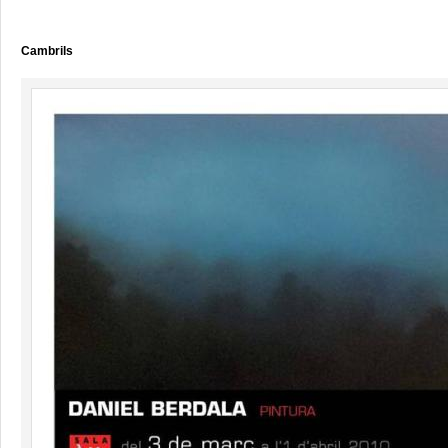
Cambrils