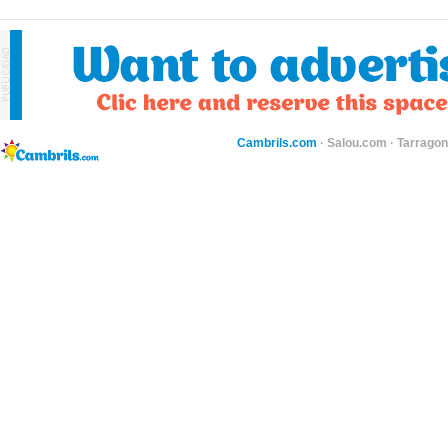
Cambrils.com
·
Salou.com
·
Tarragon