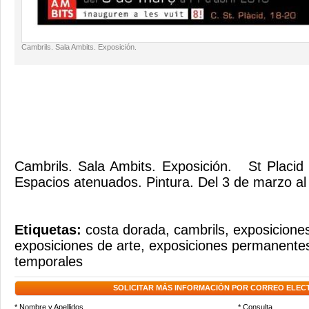
Cambrils. Sala Ambits. Exposición.
Cambrils. Sala Ambits. Exposición. St Placid
Espacios atenuados. Pintura. Del 3 de marzo al 
Etiquetas:
costa dorada
,
cambrils
,
exposiciones
exposiciones de arte
,
exposiciones permanente
temporales
SOLICITAR MÁS INFORMACIÓN POR CORREO ELEC
* Nombre y Apellidos
* Consulta