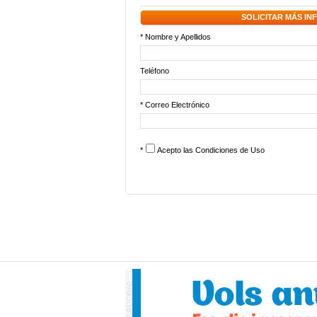
SOLICITAR MÁS I
* Nombre y Apellidos
Teléfono
* Correo Electrónico
*
Acepto las
Condiciones de Uso