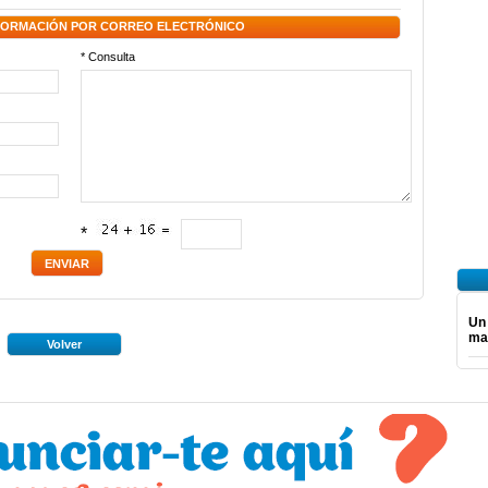
NFORMACIÓN POR CORREO ELECTRÓNICO
* Consulta
*
Un
ma
Volver