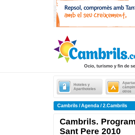
Ocio, turismo y fin de 
Aparta
Hoteles y
cámpin
Aparthoteles
otros
Cambrils / Agenda / 2.Cambrils
Cambrils. Program
Sant Pere 2010