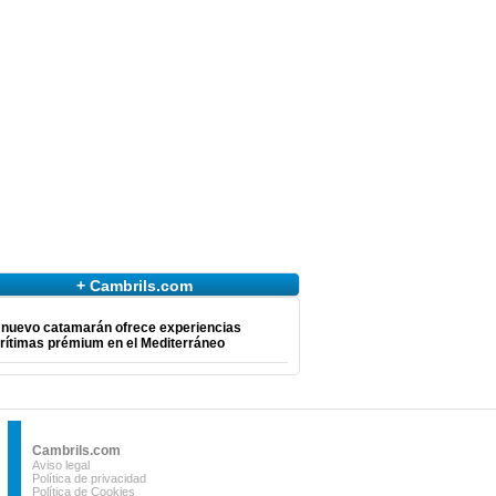
+ Cambrils.com
 nuevo catamarán ofrece experiencias
rítimas prémium en el Mediterráneo
Cambrils.com
Aviso legal
Política de privacidad
Política de Cookies