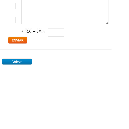
*
Volver