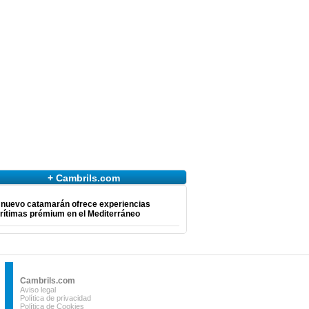
+ Cambrils.com
 nuevo catamarán ofrece experiencias
rítimas prémium en el Mediterráneo
Cambrils.com
Aviso legal
Política de privacidad
Política de Cookies