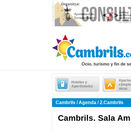
Ocio, turismo y fin de 
Aparta
Hoteles y
cámpin
Aparthoteles
otros
Cambrils / Agenda / 2.Cambrils
Cambrils. Sala Am