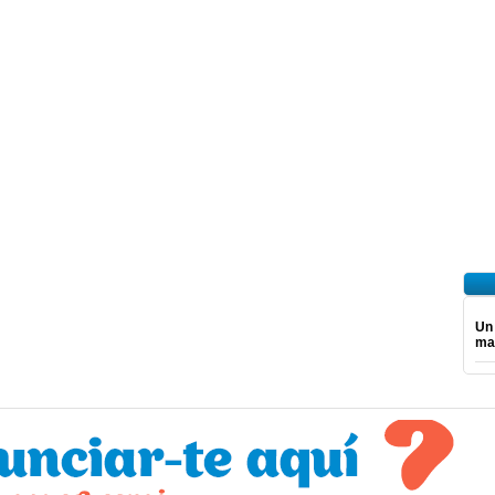
Un
ma