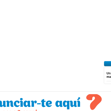
Un
ma