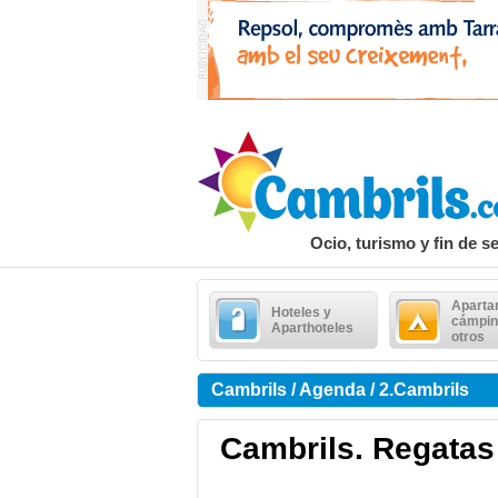
Ocio, turismo y fin de 
Aparta
Hoteles y
cámpin
Aparthoteles
otros
Cambrils / Agenda / 2.Cambrils
Cambrils. Regatas