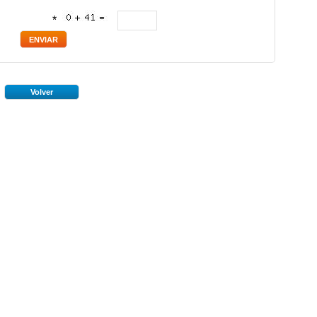
*
Volver