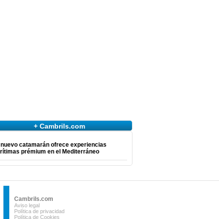
+ Cambrils.com
 nuevo catamarán ofrece experiencias
rítimas prémium en el Mediterráneo
Cambrils.com
Aviso legal
Política de privacidad
Política de Cookies