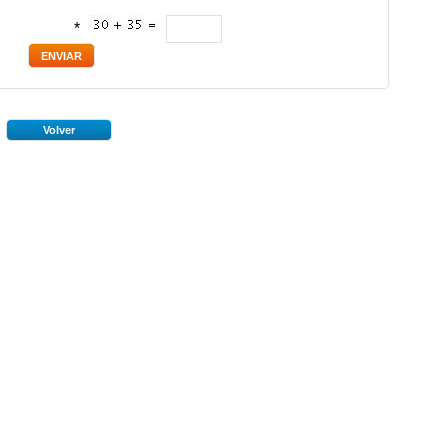
*
Volver