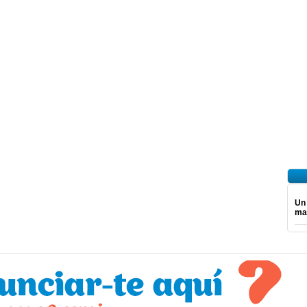
Un
ma