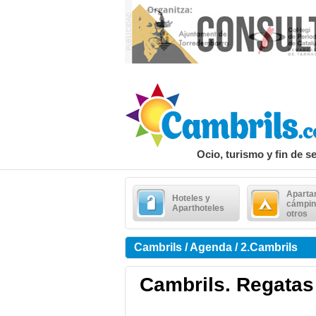
Ocio, turismo y fin de 
Aparta
Hoteles y
cámpin
Aparthoteles
otros
Cambrils / Agenda / 2.Cambrils
Cambrils. Regatas