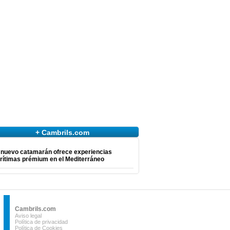
+ Cambrils.com
 nuevo catamarán ofrece experiencias
rítimas prémium en el Mediterráneo
Cambrils.com
Aviso legal
Política de privacidad
Política de Cookies