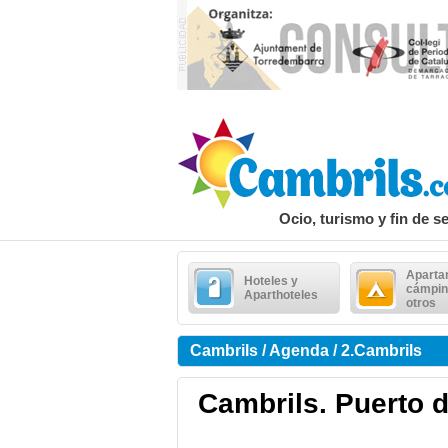
Ocio, turismo y fin de 
Aparta
Hoteles y
cámpin
Aparthoteles
otros
Cambrils / Agenda / 2.Cambrils
Cambrils. Puerto d