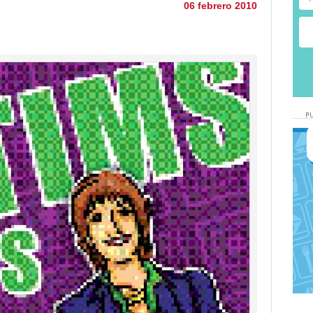
06 febrero 2010