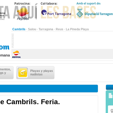
Cambrils
·
Salou
·
Tarragona
·
Reus
·
La Pineda Playa
semana
mentos,
Playas y playas
gs y
nudistas
e Cambrils. Feria.