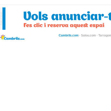
Cambrils.com
·
Salou.com
·
Tarragon