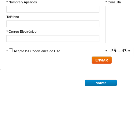
* Nombre y Apellidos
* Consulta
Teléfono
* Correo Electrónico
*
Acepto las
Condiciones de Uso
*
Volver