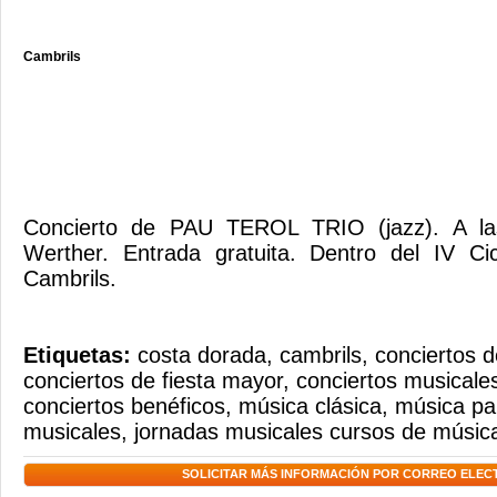
Cambrils
Concierto de PAU TEROL TRIO (jazz). A la
Werther. Entrada gratuita. Dentro del IV C
Cambrils.
Etiquetas:
costa dorada
,
cambrils
,
conciertos d
conciertos de fiesta mayor
,
conciertos musicale
conciertos benéficos
,
música clásica
,
música pa
musicales
,
jornadas musicales cursos de músic
SOLICITAR MÁS INFORMACIÓN POR CORREO ELEC