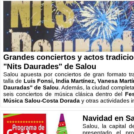
Grandes conciertos y actos tradicio
"Nits Daurades" de Salou
Salou apuesta por conciertos de gran formato tr
talla de
Luis Fonsi, India Martínez, Vanesa Martí
Dauradas" de Salou
. Además, la ciudad complet
seis conciertos de música clásica dentro del
Fes
Música Salou-Costa Dorada
y otras actividades in
Navidad en S
Salou, la capital 
presentado el pr