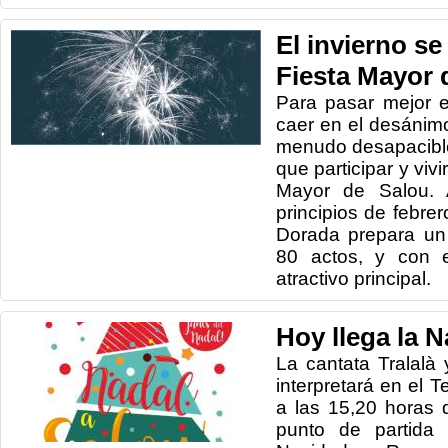
El invierno se
Fiesta Mayor 
Para pasar mejor el
caer en el desánimo
menudo desapacible
que participar y viv
Mayor de Salou. 
principios de febrer
Dorada prepara un
80 actos, y con 
atractivo principal.
Hoy llega la 
La cantata Tralalà 
interpretará en el T
a las 15,20 horas 
punto de partida 