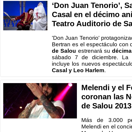
‘Don Juan Tenorio’, S
Casal en el décimo ani
Teatro Auditorio de S
'Don Juan Tenorio' protagonizad
Bertran es el espectáculo con 
de Salou
estrenará su
décima
sábado 7 de diciembre. La 
incluye los nuevos espectácu
Casal y Leo Harlem
.
Melendi y el F
coronan las 
de Salou 2013
Más de 3.000 pe
Melendi en el concie