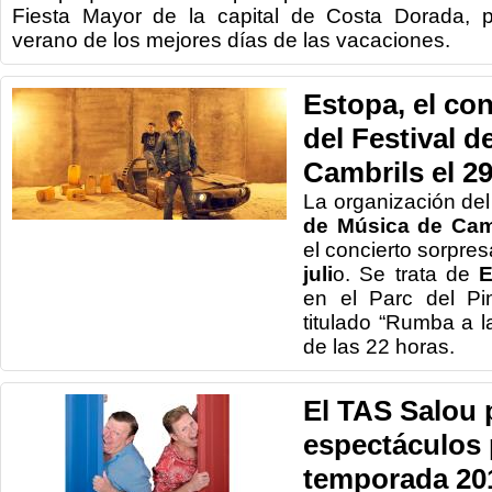
Fiesta Mayor de la capital de Costa Dorada, p
verano de los mejores días de las vacaciones.
Estopa, el co
del Festival d
Cambrils el 29
La organización de
de Música de Cam
el concierto sorpres
juli
o. Se trata de
E
en el Parc del Pi
titulado “Rumba a l
de las 22 horas.
El TAS Salou
espectáculos 
temporada 201