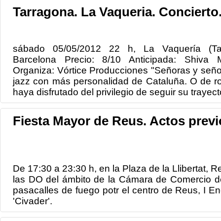
Tarragona. La Vaqueria. Concierto
sábado 05/05/2012 22 h, La Vaquería (Tar
Barcelona Precio: 8/10 Anticipada: Shiva 
Organiza: Vórtice Producciones "Señoras y señor
jazz con más personalidad de Cataluña. O de ro
haya disfrutado del privilegio de seguir su trayecto
Fiesta Mayor de Reus. Actos previ
De 17:30 a 23:30 h, en la Plaza de la Llibertat, Re
las DO del ámbito de la Cámara de Comercio d
pasacalles de fuego potr el centro de Reus, I E
'Civader'.