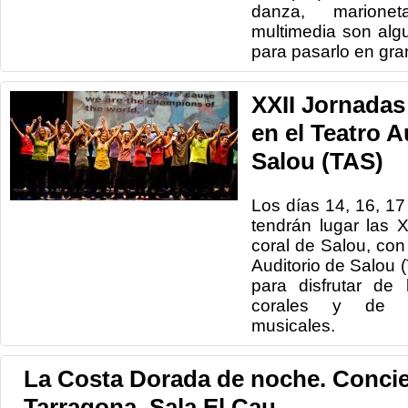
danza, marione
multimedia son alg
para pasarlo en gra
XXII Jornadas
en el Teatro A
Salou (TAS)
Los días 14, 16, 1
tendrán lugar las 
coral de Salou, con
Auditorio de Salou (
para disfrutar de 
corales y de b
musicales.
La Costa Dorada de noche. Concie
Tarragona. Sala El Cau.