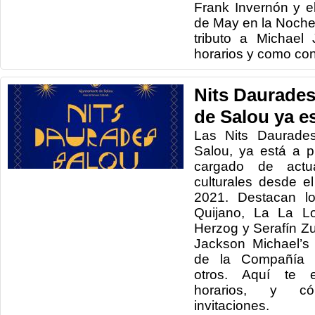
Frank Invernón y e
de May en la Noche
tributo a Michael
horarios y como con
Nits Daurades
de Salou ya e
Las Nits Daurades
Salou, ya está a 
cargado de actu
culturales desde e
2021. Destacan lo
Quijano, La La L
Herzog y Serafín Zub
Jackson Michael’s
de la Compañía M
otros. Aquí te 
horarios, y c
invitaciones.