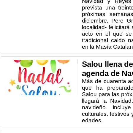
Navidad y Reyes 
prevista una trein
próximas semanas
diciembre, Pere G
localidad- felicitar
acto en el que se 
tradicional caldo 
en la Masía Catalan
Salou llena d
agenda de Na
Más de cuarenta ac
que ha preparado
Salou para las pr
llegará la Navida
navideño incluye 
culturales, festivos
edades.