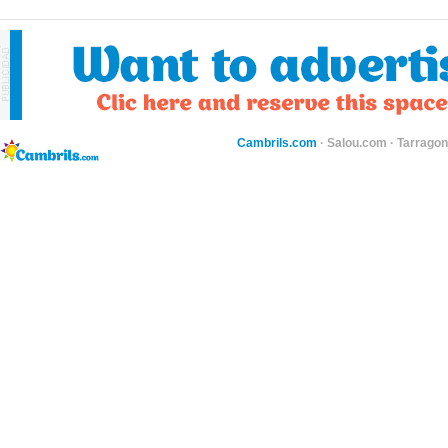
Cambrils.com
·
Salou.com
·
Tarragon