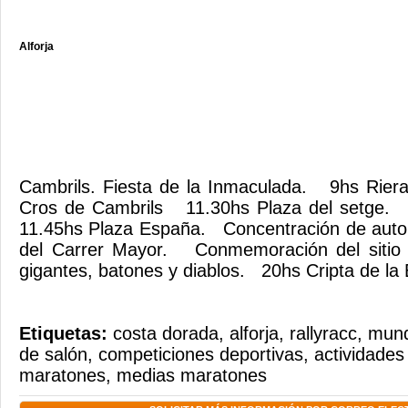
Alforja
Cambrils. Fiesta de la Inmaculada. 9hs Riera
Cros de Cambrils 11.30hs Plaza del setge.
11.45hs Plaza España. Concentración de auto
del Carrer Mayor. Conmemoración del sitio 
gigantes, batones y diablos. 20hs Cripta de la
Etiquetas:
costa dorada
,
alforja
,
rallyracc
,
mundi
de salón
,
competiciones deportivas
,
actividades
maratones
,
medias maratones