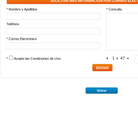
SOLICITAR MÁS INFORMACIÓN POR CORREO ELEC
* Nombre y Apellidos
* Consulta
Teléfono
* Correo Electrónico
*
Acepto las
Condiciones de Uso
*
Volver