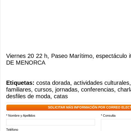
Viernes 20 22 h, Paseo Marítimo, espectáculo
DE MENORCA
Etiquetas:
costa dorada
,
actividades culturales
familiares
,
cursos
,
jornadas
,
conferencias
,
charl
desfiles de moda
,
catas
SOLICITAR MÁS INFORMACIÓN POR CORREO ELEC
* Nombre y Apellidos
* Consulta
Teléfono