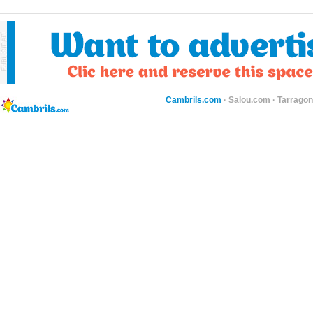
Cambrils.com
·
Salou.com
·
Tarragon