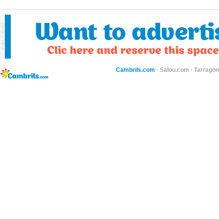
Cambrils.com
·
Salou.com
·
Tarragon