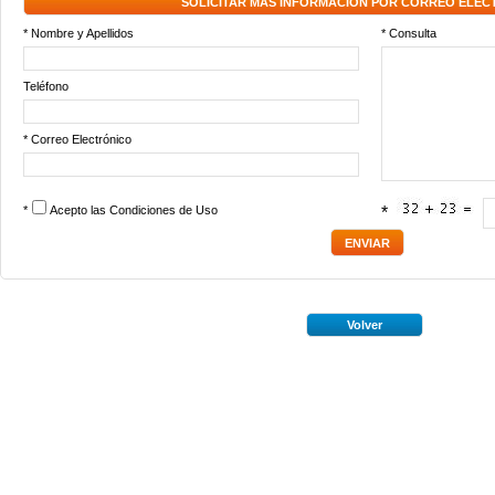
SOLICITAR MÁS INFORMACIÓN POR CORREO ELEC
* Nombre y Apellidos
* Consulta
Teléfono
* Correo Electrónico
*
Acepto las
Condiciones de Uso
*
Volver