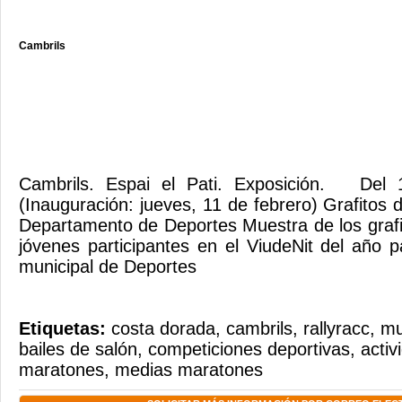
Cambrils
Cambrils. Espai el Pati. Exposición. Del 
(Inauguración: jueves, 11 de febrero) Grafitos 
Departamento de Deportes Muestra de los grafit
jóvenes participantes en el ViudeNit del año 
municipal de Deportes
Etiquetas:
costa dorada
,
cambrils
,
rallyracc
,
mu
bailes de salón
,
competiciones deportivas
,
activ
maratones
,
medias maratones