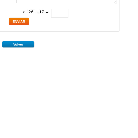
*
Volver