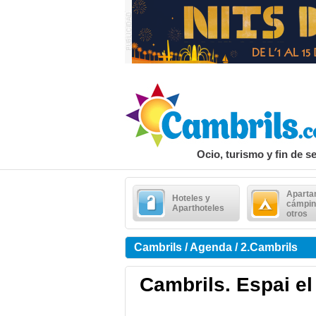
Ocio, turismo y fin de 
Aparta
Hoteles y
cámpin
Aparthoteles
otros
Cambrils / Agenda / 2.Cambrils
Cambrils. Espai el