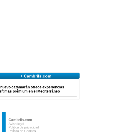
+ Cambrils.com
 nuevo catamarán ofrece experiencias
rítimas prémium en el Mediterráneo
Cambrils.com
Aviso legal
Política de privacidad
Política de Cookies