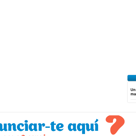
Un
ma