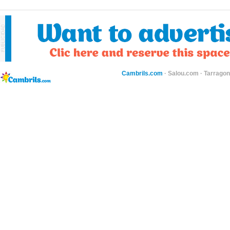
Cambrils.com
·
Salou.com
·
Tarragon