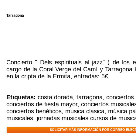
Tarragona
Concierto " Dels espirituals al jazz" ( de los es
cargo de la Coral Verge del Camí y Tarragona H
en la cripta de la Ermita, entradas: 5€
Etiquetas:
costa dorada
,
tarragona
,
conciertos
conciertos de fiesta mayor
,
conciertos musicale
conciertos benéficos
,
música clásica
,
música pa
musicales
,
jornadas musicales cursos de músic
SOLICITAR MÁS INFORMACIÓN POR CORREO ELEC