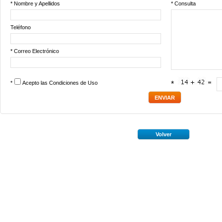
* Nombre y Apellidos
* Consulta
Teléfono
* Correo Electrónico
*
Acepto las
Condiciones de Uso
*
Volver