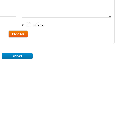
*
Volver