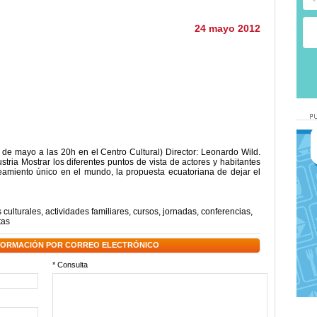
24 mayo 2012
de mayo a las 20h en el Centro Cultural) Director: Leonardo Wild.
tria Mostrar los diferentes puntos de vista de actores y habitantes
eamiento único en el mundo, la propuesta ecuatoriana de dejar el
 culturales
,
actividades familiares
,
cursos
,
jornadas
,
conferencias
,
tas
NFORMACIÓN POR CORREO ELECTRÓNICO
* Consulta