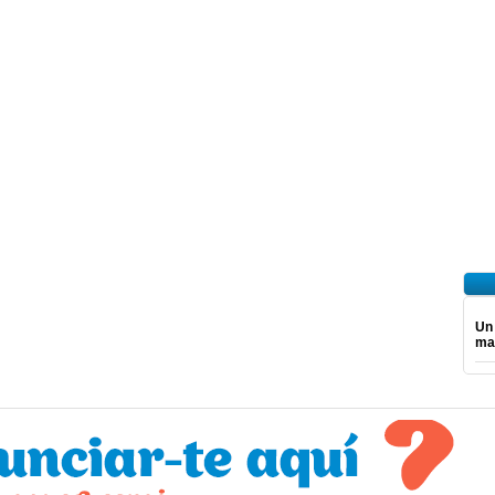
Un
ma