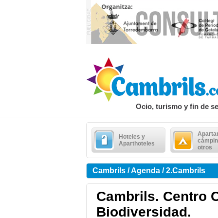
Ocio, turismo y fin de 
Aparta
Hoteles y
cámpin
Aparthoteles
otros
Cambrils / Agenda / 2.Cambrils
Cambrils. Centro C
Biodiversidad.