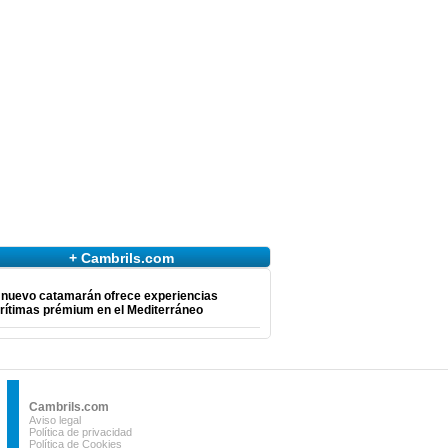
+ Cambrils.com
 nuevo catamarán ofrece experiencias
rítimas prémium en el Mediterráneo
Cambrils.com
Aviso legal
Política de privacidad
Política de Cookies