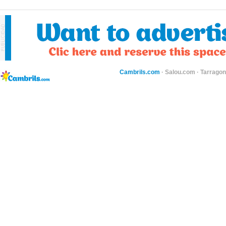
Cambrils.com
·
Salou.com
·
Tarragon