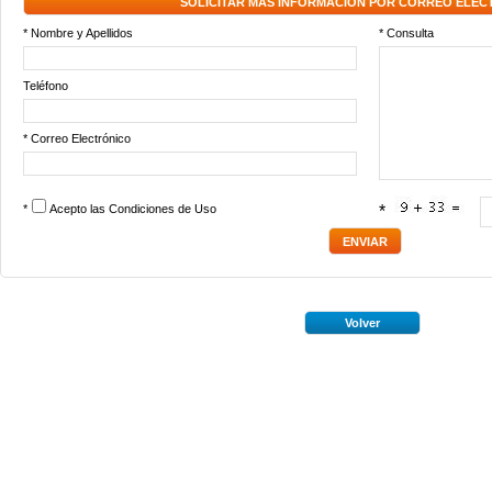
SOLICITAR MÁS INFORMACIÓN POR CORREO ELEC
* Nombre y Apellidos
* Consulta
Teléfono
* Correo Electrónico
*
Acepto las
Condiciones de Uso
*
Volver