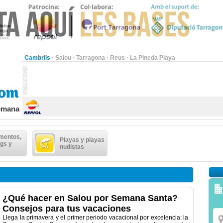
Cambrils
·
Salou
·
Tarragona
·
Reus
·
La Pineda Playa
semana
mentos,
Playas y playas
gs y
nudistas
¿Qué hacer en Salou por Semana Santa?
Consejos para tus vacaciones
Llega la primavera y el primer periodo vacacional por excelencia: la