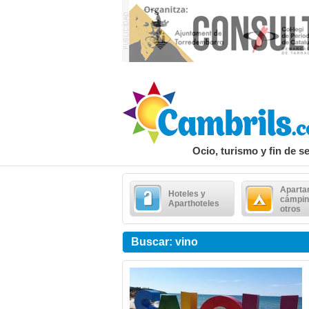
Ocio, turismo y fin de 
Aparta
Hoteles y
cámpin
Aparthoteles
otros
Buscar: vino