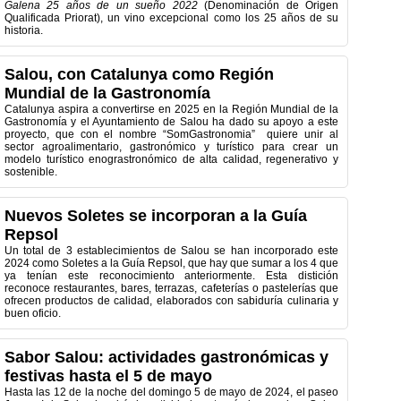
Galena 25 años de un sueño 2022
(Denominación de Origen
Qualificada Priorat), un vino excepcional como los 25 años de su
historia.
Salou, con Catalunya como Región
Mundial de la Gastronomía
Catalunya aspira a convertirse en 2025 en la Región Mundial de la
Gastronomía y el Ayuntamiento de Salou ha dado su apoyo a este
proyecto, que con el nombre “SomGastronomia” quiere unir al
sector agroalimentario, gastronómico y turístico para crear un
modelo turístico enograstronómico de alta calidad, regenerativo y
sostenible.
Nuevos Soletes se incorporan a la Guía
Repsol
Un total de 3 establecimientos de Salou se han incorporado este
2024 como Soletes a la Guía Repsol, que hay que sumar a los 4 que
ya tenían este reconocimiento anteriormente. Esta distición
reconoce restaurantes, bares, terrazas, cafeterías o pastelerías que
ofrecen productos de calidad, elaborados con sabiduría culinaria y
buen oficio.
Sabor Salou: actividades gastronómicas y
festivas hasta el 5 de mayo
Hasta las 12 de la noche del domingo 5 de mayo de 2024, el paseo