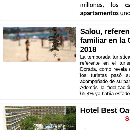
millones, los
c
apartamentos
unos
Salou, referen
familiar en la
2018
La temporada turístic
referente en el turi
Dorada, como revela 
los turistas pasó 
acompañado de su parej
Además la fidelizaci
65,4% ya había estado 
Hotel Best Oa
S