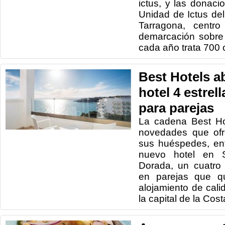
ictus, y las donaci
Unidad de Ictus del
Tarragona, centro
demarcación sobre
cada año trata 700 
Best Hotels a
hotel 4 estrel
para parejas
La cadena Best Ho
novedades que ofr
sus huéspedes, en
nuevo hotel en S
Dorada, un cuatro 
en parejas que qu
alojamiento de cali
la capital de la Cos