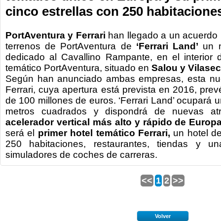
cinco estrellas con 250 habitacione
PortAventura y Ferrari
han llegado a un acuerdo 
terrenos de PortAventura de
‘Ferrari Land’
un n
dedicado al Cavallino Rampante, en el interior 
temático PortAventura, situado en
Salou y Vilasec
Según han anunciado ambas empresas, esta nu
Ferrari, cuya apertura está prevista en 2016, pre
de 100 millones de euros. ‘Ferrari Land’ ocupará u
metros cuadrados y dispondrá de nuevas at
acelerador vertical más alto y rápido de Europ
será el
primer hotel temático Ferrari,
un hotel de
250 habitaciones, restaurantes, tiendas y u
simuladores de coches de carreras.
<<
1
2
>>
Volver