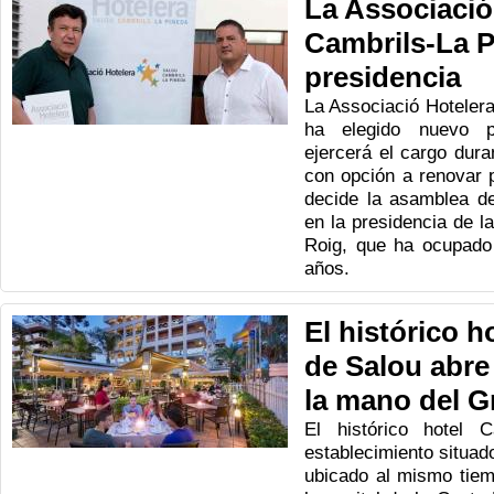
La Associació
Cambrils-La P
presidencia
La Associació Hoteler
ha elegido nuevo p
ejercerá el cargo dur
con opción a renovar 
decide la asamblea de
en la presidencia de la
Roig, que ha ocupado 
años.
El histórico 
de Salou abre
la mano del 
El histórico hotel 
establecimiento situad
ubicado al mismo tiem