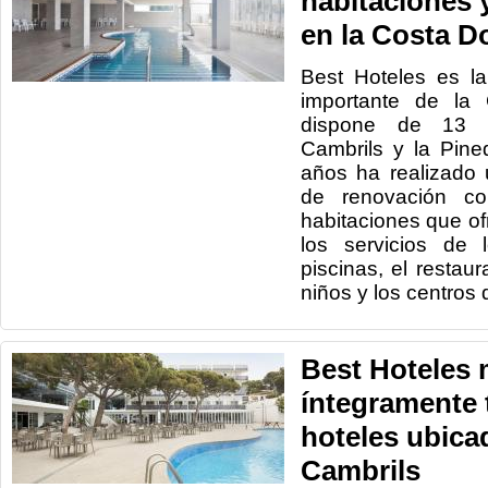
habitaciones 
en la Costa D
Best Hoteles es l
importante de la
dispone de 13 h
Cambrils y la Pine
años ha realizado 
de renovación co
habitaciones que of
los servicios de 
piscinas, el restau
niños y los centros 
Best Hoteles
íntegramente 
hoteles ubica
Cambrils