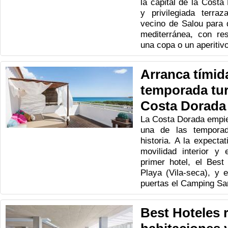
la capital de la Costa
y privilegiada terraz
vecino de Salou para 
mediterránea, con re
una copa o un aperitivo
Arranca tímid
temporada turí
Costa Dorada
La Costa Dorada empie
una de las tempora
historia. A la expecta
movilidad interior y 
primer hotel, el Best
Playa (Vila-seca), y e
puertas el Camping San
Best Hoteles 