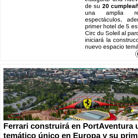
de su
20 cumpleañ
una amplia r
espectáculos, ad
primer hotel de 5 es
Circ du Soleil al p
iniciará la construc
nuevo espacio temát
Ferrari construirá en PortAventura
temático único en Europa y su prim