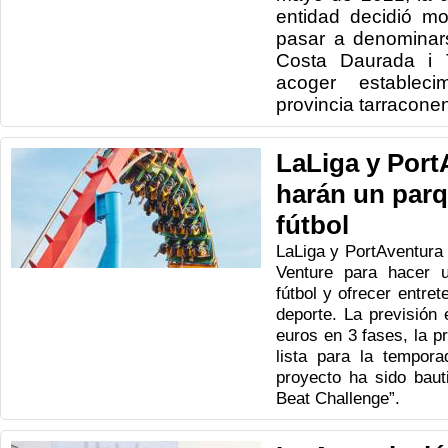
entidad decidió mo
pasar a denominar
Costa Daurada i T
acoger establec
provincia tarracone
LaLiga y Port
harán un parq
fútbol
LaLiga y PortAventura 
Venture para hacer 
fútbol y ofrecer entret
deporte. La previsión 
euros en 3 fases, la p
lista para la tempora
proyecto ha sido bau
Beat Challenge”.