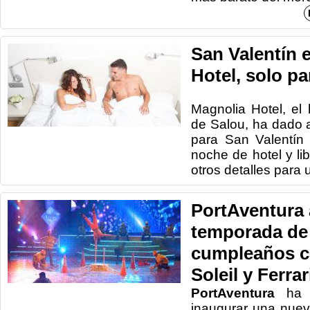
San Valentín 
Hotel, solo pa
Magnolia Hotel, el 
de Salou, ha dado 
para San Valentín
noche de hotel y li
otros detalles para
PortAventura 
temporada de
cumpleaños c
Soleil y Ferra
PortAventura
ha a
inaugurar una nue