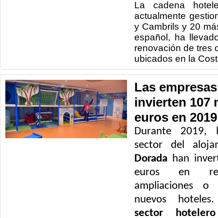
La cadena hotele
actualmente gestio
y Cambrils y 20 más
español, ha lleva
renovación de tres 
ubicados en la Cos
Las empresas 
invierten 107 
euros en 2019
Durante 2019, l
sector del aloj
Dorada
han inver
euros en refo
ampliaciones o 
nuevos hoteles
sector hotelero