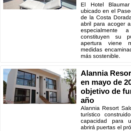
El Hotel Blaumar
ubicado en el Paseo
de la Costa Dorada
abril para acoger a 
especialmente 
constituyen su pú
apertura viene 
medidas encaminad
más sostenible.
Alannia Resor
en mayo de 20
objetivo de fu
año
Alannia Resort Sa
turístico construi
capacidad para 
abrirá puertas el p