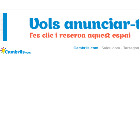
Cambrils.com
·
Salou.com
·
Tarragon