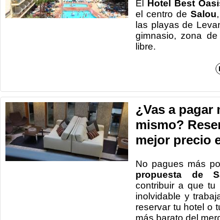
El
Hotel Best Oas
el centro de
Salou
las playas de Leva
gimnasio, zona de 
li
¿Vas a pagar 
mismo? Reserv
mejor precio 
No pagues más po
propuesta de Sa
contribuir a que t
inolvidable y trab
reservar tu hotel o 
más barato del mer