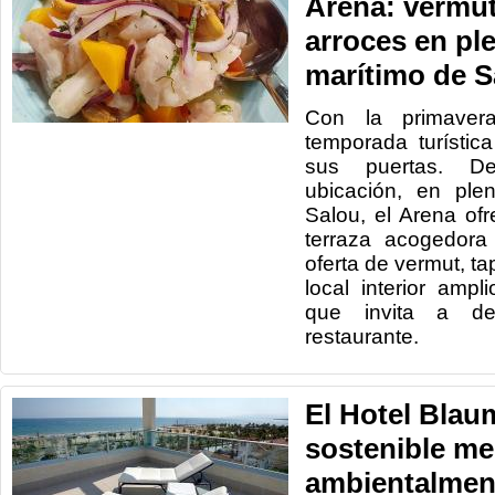
Arena: vermut
arroces en pl
marítimo de S
Con la primaver
temporada turístic
sus puertas. De
ubicación, en ple
Salou, el Arena of
terraza acogedora
oferta de vermut, ta
local interior ampl
que invita a de
restaurante.
El Hotel Blau
sostenible me
ambientalmen