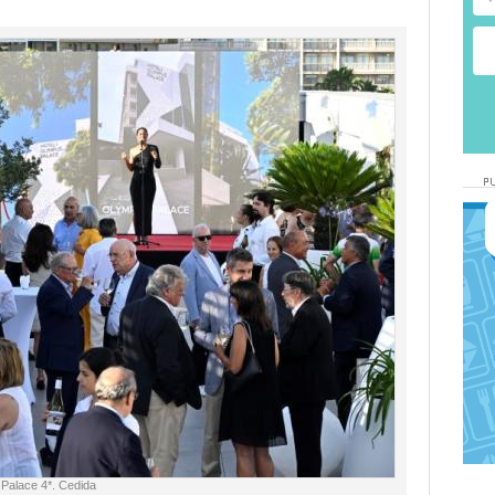
 Palace 4*. Cedida