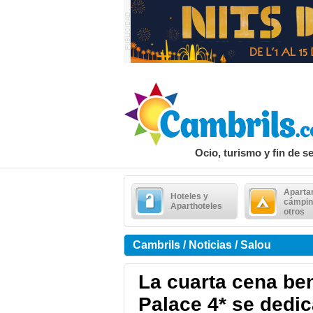
Ocio, turismo y fin de 
Aparta
Hoteles y
cámpin
Aparthoteles
otros
Cambrils / Noticias / Salou
La cuarta cena be
Palace 4* se dedic