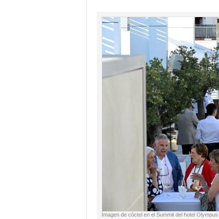
Imagen de cóctel en el Summit del hotel Olympus