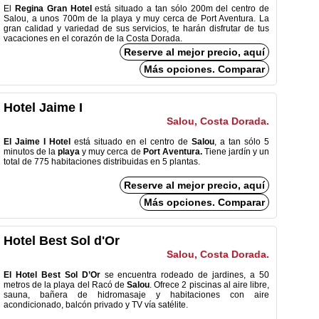
El
Regina Gran Hotel
está situado a tan sólo 200m del centro de
Salou, a unos 700m de la playa y muy cerca de Port Aventura. La
gran calidad y variedad de sus servicios, te harán disfrutar de tus
vacaciones en el corazón de la Costa Dorada.
Reserve al mejor precio, aquí
Más opciones. Comparar
Hotel Jaime I
Salou, Costa Dorada.
El Jaime I Hotel
está situado en el centro de
Salou
, a tan sólo 5
minutos de la
playa
y muy cerca de
Port Aventura.
Tiene jardín y un
total de 775 habitaciones distribuidas en 5 plantas.
Reserve al mejor precio, aquí
Más opciones. Comparar
Hotel Best Sol d'Or
Salou, Costa Dorada.
El Hotel Best Sol D’Or
se encuentra rodeado de jardines, a 50
metros de la playa del Racó de
Salou
. Ofrece 2 piscinas al aire libre,
sauna, bañera de hidromasaje y habitaciones con aire
acondicionado, balcón privado y TV vía satélite.