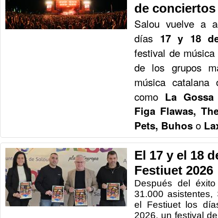
de conciertos
Salou vuelve a ac
días
17 y 18 de
festival de música
de los grupos m
música catalana 
como
La Gossa 
Figa Flawas, The
o
Pets, Buhos
La
El 17 y el 18 de
Festiuet 2026
Después del éxito
31.000 asistentes,
el Festiuet los dí
2026, un festival d