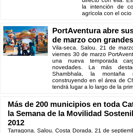
directo con ella. 
la intención de c
agrícola con el ocio 
PortAventura abre sus
de marzo con grande
Vila-seca. Salou. 21 de marz
viernes 30 de marzo PortAvent
una nueva temporada carg
novedades. La más desta
Shambhala, la montaña
construyendo en el área de C
tendrá lugar a lo largo de la pr
Más de 200 municipios en toda Ca
la Semana de la Movilidad Sosteni
2012
Tarragona. Salou. Costa Dorada. 21 de septiemb