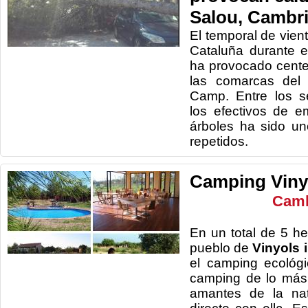
Salou, Cambri
El temporal de vien
Cataluña durante 
ha provocado cente
las comarcas del 
Camp. Entre los se
los efectivos de e
árboles ha sido u
repetidos.
Camping Vin
Camb
En un total de 5 he
pueblo de
Vinyols i
el camping ecológ
camping de lo más d
amantes de la nat