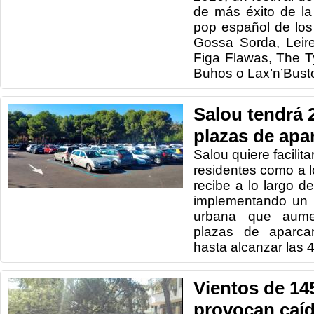
de más éxito de la
pop español de lo
Gossa Sorda, Leir
Figa Flawas, The Ty
Buhos o Lax’n’Busto
Salou tendrá 
plazas de apa
Salou quiere facilita
residentes como a l
recibe a lo largo de
implementando un 
urbana que aume
plazas de aparca
hasta alcanzar las 
Vientos de 14
provocan caíd