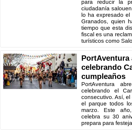
para reducir la p
ciudadanía salouen
lo ha expresado el
Granados, quien h
tiempo que esta di
fiscal es una recla
turísticos como Sal
PortAventura 
celebrando Ca
cumpleaños
PortAventura abr
celebrando el Car
consecutivo. Así, el 
el parque todos l
marzo. Este año
celebra su 30 ani
prepara para festejar