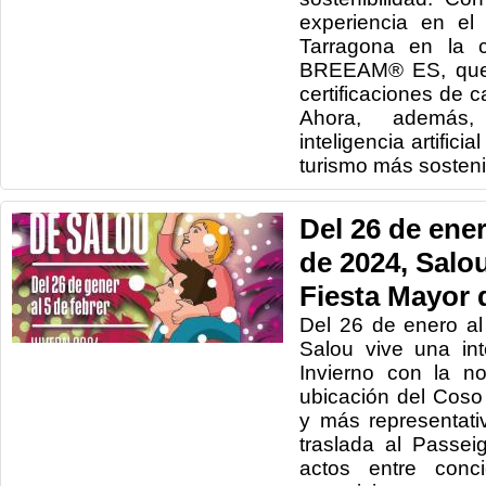
experiencia en el
Tarragona en la c
BREEAM® ES, que 
certificaciones de 
Ahora, además
inteligencia artifici
turismo más sosteni
Del 26 de ener
de 2024, Salou
Fiesta Mayor 
Del 26 de enero al
Salou vive una in
Invierno con la n
ubicación del Coso 
y más representati
traslada al Passe
actos entre conci