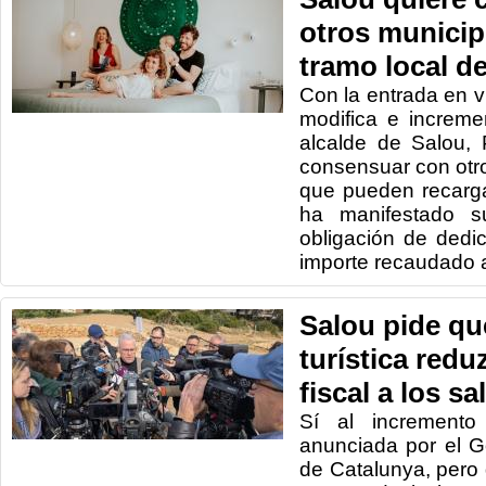
otros municipi
tramo local de
Con la entrada en v
modifica e incremen
alcalde de Salou,
consensuar con otro
que pueden recarga
ha manifestado s
obligación de dedic
importe recaudado a
Salou pide qu
turística redu
fiscal a los s
Sí al incremento 
anunciada por el G
de Catalunya, pero 