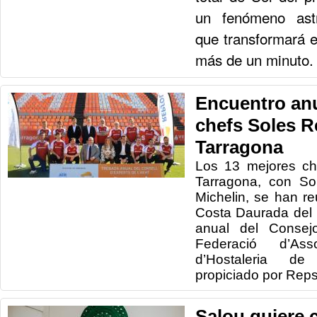
un fenómeno astr
que transformará e
más de un minuto
Encuentro anu
chefs Soles R
Tarragona
Los 13 mejores ch
Tarragona, con So
Michelin, se han r
Costa Daurada del 
anual del Consej
Federació d’Asso
d’Hostaleria de
propiciado por Reps
Salou quiere