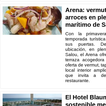
Arena: vermut
arroces en pl
marítimo de S
Con la primaver
temporada turístic
sus puertas. De
ubicación, en ple
Salou, el Arena of
terraza acogedora
oferta de vermut, ta
local interior ampl
que invita a de
restaurante.
El Hotel Blau
sostenible me