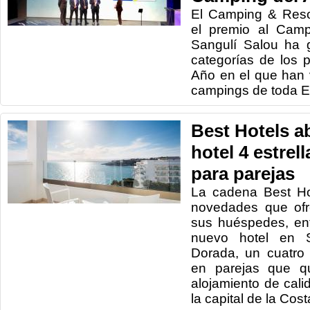
El Camping & Reso
el premio al Camp
Sangulí Salou ha 
categorías de los 
Año en el que han
campings de toda 
Best Hotels a
hotel 4 estrel
para parejas
La cadena Best Ho
novedades que ofr
sus huéspedes, en
nuevo hotel en S
Dorada, un cuatro 
en parejas que qu
alojamiento de cali
la capital de la Cos