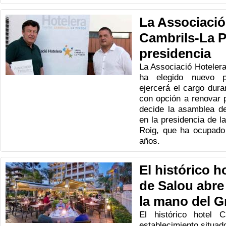
La Associació
Cambrils-La P
presidencia
La Associació Hoteler
ha elegido nuevo p
ejercerá el cargo dur
con opción a renovar 
decide la asamblea de
en la presidencia de la
Roig, que ha ocupado 
años.
El histórico 
de Salou abre
la mano del 
El histórico hotel 
establecimiento situad