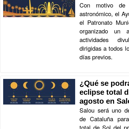
Con motivo de e
astronómico, el A
el Patronato Muni
organizado un 
actividades div
dirigidas a todos l
días previos.
¿Qué se podrá
eclipse total 
agosto en Sa
Salou será uno de
de Cataluña para
total de Sol del 