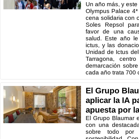
Un año más, y este y
Olympus Palace 4*
cena solidaria con c
Soles Repsol par
favor de una caus
salud. Este año le
ictus, y las donaci
Unidad de Ictus del
Tarragona, centro
demarcación sobre
cada año trata 700 
El Grupo Blau
aplicar la IA p
apuesta por la
El Grupo Blaumar 
con una destacada
sobre todo por
sostenibilidad. C