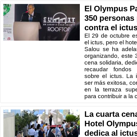
El Olympus Pa
350 personas 
contra el ictu
El 29 de octubre e
el ictus, pero el ho
Salou se ha adela
organizando, este 
cena solidaria, ded
recaudar fondos p
sobre el ictus. La 
ser más exitosa, c
en la terraza sup
para contribuir a la
La cuarta cen
Hotel Olympus
dedica al ictu