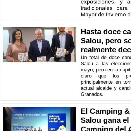
exposiciones, y ac
tradicionales para
Mayor de Invierno 
Hasta doce ca
Salou, pero s
realmente dec
Un total de doce can
Salou a las eleccion
mayo, pero en la capit
claro que los pró
principalmente en tor
actual alcalde y candi
Granados.
El Camping & 
Salou gana el
Camping del 