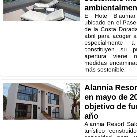
ambientalmen
El Hotel Blaumar
ubicado en el Paseo
de la Costa Dorada
abril para acoger a 
especialmente 
constituyen su pú
apertura viene 
medidas encaminad
más sostenible.
Alannia Resor
en mayo de 20
objetivo de fu
año
Alannia Resort Sa
turístico construi